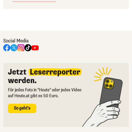
Social Media
Jetzt
Leserreporter
werden.
Für jedes Foto in "Heute" oder jedes Video
auf Heute.at gibt es 50 Euro.
So geht's