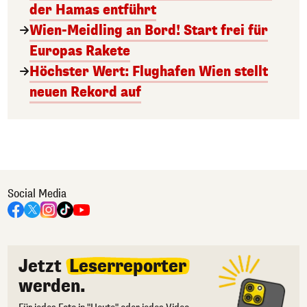
der Hamas entführt
Wien-Meidling an Bord! Start frei für
Europas Rakete
Höchster Wert: Flughafen Wien stellt
neuen Rekord auf
Social Media
Jetzt
Leserreporter
werden.