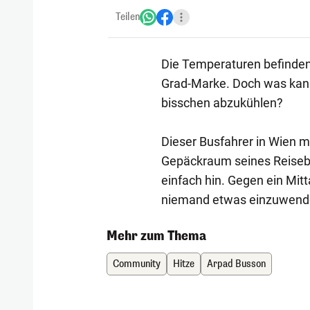
Teilen
Die Temperaturen befinden s
Grad-Marke. Doch was kann 
bisschen abzukühlen?
Dieser Busfahrer in Wien m
Gepäckraum seines Reisebus
einfach hin. Gegen ein Mitt
niemand etwas einzuwend
Mehr zum Thema
Community
Hitze
Arpad Busson