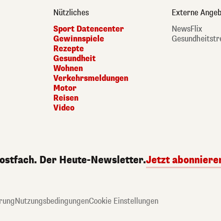
Nützliches
Externe Angeb
Sport Datencenter
NewsFlix
Gewinnspiele
Gesundheitstr
Rezepte
Gesundheit
Wohnen
Verkehrsmeldungen
Motor
Reisen
Video
Postfach. Der Heute-Newsletter.
Jetzt abonniere
rung
Nutzungsbedingungen
Cookie Einstellungen