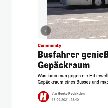
i
Community
Busfahrer genieß
Gepäckraum
Was kann man gegen die Hitzewelle
Gepäckraum eines Busses und mach
Von
Heute Redaktion
13.09.2021, 23:40