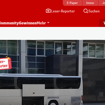
E-Paper
Immo
J
Leser-Reporter
Suchen
Community
Gewinnen
Mehr