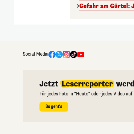
Gefahr am Gürtel: 
Social Media
Jetzt
Leserreporter
werd
Für jedes Foto in "Heute" oder jedes Video auf
So geht's