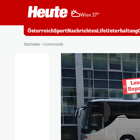
Wien 27°
Österreich
Sport
Nachrichten
Life
Unterhaltung
Startseite
Community