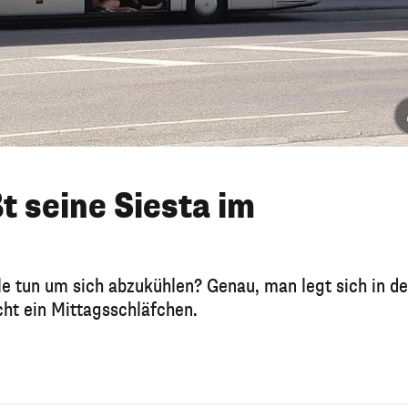
t seine Siesta im
 tun um sich abzukühlen? Genau, man legt sich in d
t ein Mittagsschläfchen.