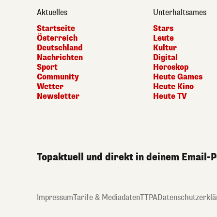
Aktuelles
Unterhaltsames
Startseite
Stars
Österreich
Leute
Deutschland
Kultur
Nachrichten
Digital
Sport
Horoskop
Community
Heute Games
Wetter
Heute Kino
Newsletter
Heute TV
Topaktuell und direkt in deinem Email-
Impressum
Tarife & Mediadaten
TTPA
Datenschutzerklä