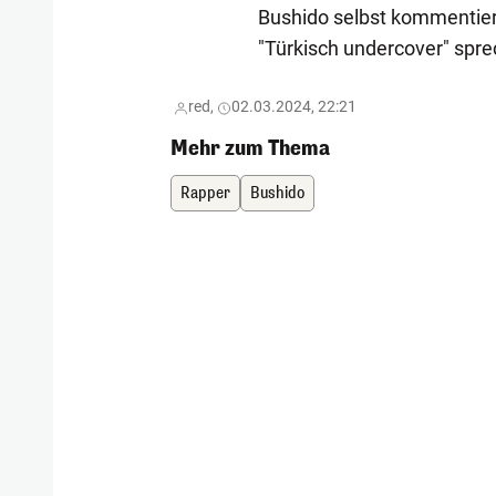
Bushido selbst kommentierte
"Türkisch undercover" spr
red,
02.03.2024, 22:21
Mehr zum Thema
Rapper
Bushido