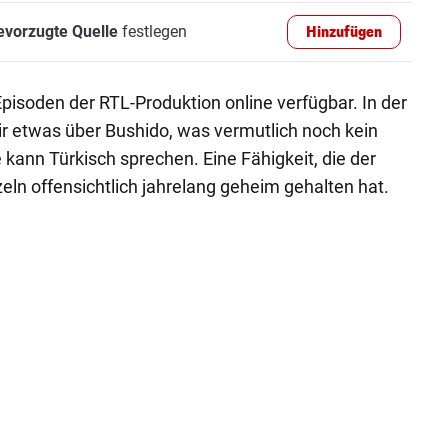
evorzugte Quelle
festlegen
Hinzufügen
 Episoden der RTL-Produktion online verfügbar. In der
r etwas über Bushido, was vermutlich noch kein
 kann Türkisch sprechen. Eine Fähigkeit, die der
eln offensichtlich jahrelang geheim gehalten hat.