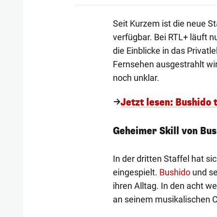
Seit Kurzem ist die neue St
verfügbar. Bei RTL+ läuft n
die Einblicke in das Privat
Fernsehen ausgestrahlt wird
noch unklar.
Jetzt lesen: Bushido 
Geheimer Skill von Bus
In der dritten Staffel hat s
eingespielt.
Bushido
und se
ihren Alltag. In den acht w
an seinem musikalischen 