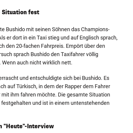
 Situation fest
te Bushido mit seinen Söhnen das Champions-
ls er dort in ein Taxi stieg und auf Englisch sprach,
lich den 20-fachen Fahrpreis. Empört über den
rsuch sprach Bushido den Taxifahrer völlig
 Wenn auch nicht wirklich nett.
errascht und entschuldigte sich bei Bushido. Es
äch auf Türkisch, in dem der Rapper dem Fahrer
hr mit ihm fahren möchte. Die gesamte Situation
festgehalten und ist in einem untenstehenden
m "Heute"-Interview