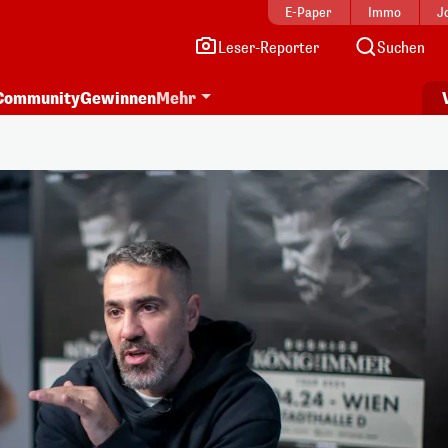
E-Paper
Immo
J
Leser-Reporter
Suchen
Community
Gewinnen
Mehr