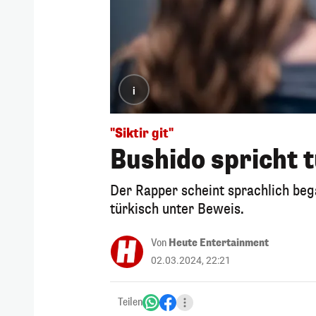
i
"Siktir git"
Bushido spricht t
Der Rapper scheint sprachlich begab
türkisch unter Beweis.
Von
Heute Entertainment
02.03.2024, 22:21
Teilen