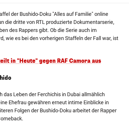
affel der Bushido-Doku "Alles auf Familie" online
un die dritte von RTL produzierte Dokumentarserie,
leben des Rappers gibt. Ob die Serie auch im
, wie es bei den vorherigen Staffeln der Fall war, ist
teilt in "Heute" gegen RAF Camora aus
hido
ich das Leben der Ferchichis in Dubai allmählich
ine Ehefrau gewähren erneut intime Einblicke in
eiteren Folgen der Bushido-Doku arbeitet der Rapper
Comeback.