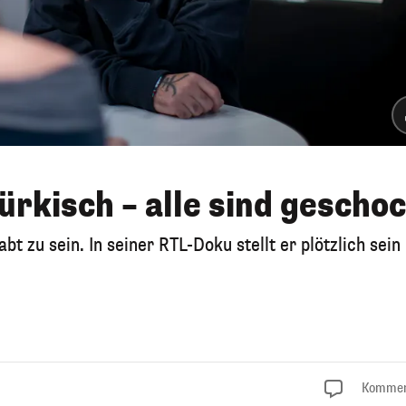
ürkisch – alle sind gescho
t zu sein. In seiner RTL-Doku stellt er plötzlich sein
Kommen