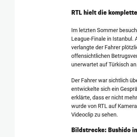
RTL hielt die komplette
Im letzten Sommer besuch
League-Finale in Istanbul. A
verlangte der Fahrer plötz
offensichtlichen Betrugsve
unerwartet auf Türkisch an.
Der Fahrer war sichtlich üb
entwickelte sich ein Gespr
erklärte, dass er nicht me
wurde von RTL auf Kamera 
Videoclip zu sehen.
1/5
Bildstrecke: Bushido i