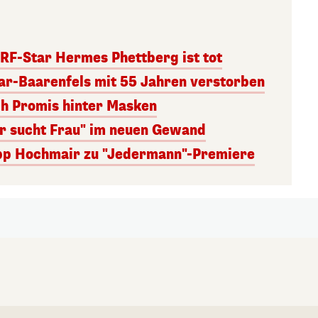
RF-Star Hermes Phettberg ist tot
r-Baarenfels mit 55 Jahren verstorben
ch Promis hinter Masken
er sucht Frau" im neuen Gewand
lipp Hochmair zu "Jedermann"-Premiere