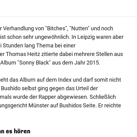
er Verhandlung von "Bitches", "Nutten" und noch
 ist schon sehr ungewöhnlich. In Leipzig waren aber
i Stunden lang Thema bei einer
er Thomas Heitz zitierte dabei mehrere Stellen aus
-Album "Sonny Black" aus dem Jahr 2015.
steht das Album auf dem Index und darf somit nicht
 Bushido selbst ging gegen das Urteil der
rmals wurde der Rapper abgewiesen. Schließlich
gsgericht Münster auf Bushidos Seite. Er reichte
nn es hören