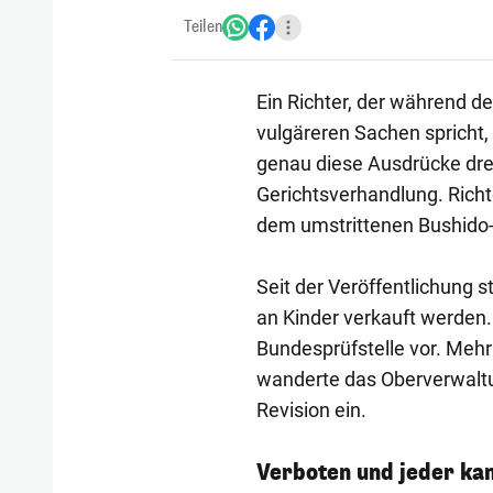
Teilen
Ein Richter, der während d
vulgäreren Sachen spricht,
genau diese Ausdrücke dre
Gerichtsverhandlung. Richt
dem umstrittenen Bushido
Seit der Veröffentlichung 
an Kinder verkauft werden.
Bundesprüfstelle vor. Meh
wanderte das Oberverwaltun
Revision ein.
Verboten und jeder ka