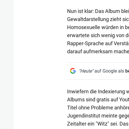
Nun ist klar: Das Album bl
Gewaltdarstellung zieht sich
Homosexuelle würden in be
erwartete sich wenig von de
Rapper-Sprache auf Verstän
darauf aufmerksam machen, 
"Heute"
auf Google als
b
Inwiefern die Indexierung wi
Albums sind gratis auf You
Titel ohne Probleme anhöre
Jugendinstitut meinte gege
Zeitalter ein "Witz" sei. D