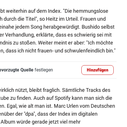
eibt weiterhin auf dem Index. "Die hemmungslose
 durch die Titel", so Heitz im Urteil. Frauen und
inahe jedem Song herabgewürdigt. Bushido selbst
r Verhandlung, erklärte, dass es schwierig sei mit
dnis zu stoßen. Weiter meint er aber: "Ich möchte
dass ich nicht frauen- und schwulenfeindlich bin."
evorzugte Quelle
festlegen
Hinzufügen
rklich nützt, bleibt fraglich. Sämtliche Tracks des
tube zu finden. Auch auf Spotify kann man sich die
n. Egal, wie alt man ist. Marc Urlen vom Deutschen
nüber der "dpa", dass der Index im digitalen
as Album würde gerade jetzt viel mehr