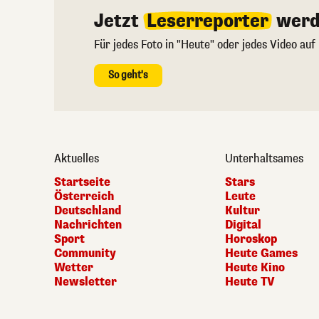
Jetzt
Leserreporter
werd
Für jedes Foto in "Heute" oder jedes Video auf
So geht's
Aktuelles
Unterhaltsames
Startseite
Stars
Österreich
Leute
Deutschland
Kultur
Nachrichten
Digital
Sport
Horoskop
Community
Heute Games
Wetter
Heute Kino
Newsletter
Heute TV