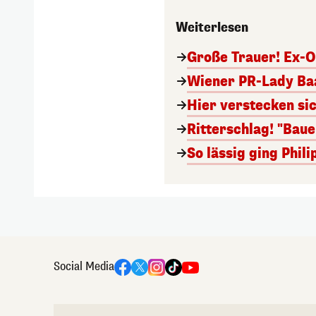
Weiterlesen
Große Trauer! Ex-O
Wiener PR-Lady Baa
Hier verstecken si
Ritterschlag! "Bau
So lässig ging Phi
Social Media