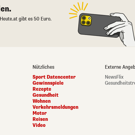
en.
 Heute.at gibt es 50 Euro.
Nützliches
Externe Angeb
Sport Datencenter
NewsFlix
Gewinnspiele
Gesundheitstr
Rezepte
Gesundheit
Wohnen
Verkehrsmeldungen
Motor
Reisen
Video