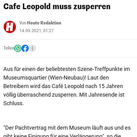
Cafe Leopold muss zusperren
Von
Heute Redaktion
14.09.2021, 01:27
Teilen
Aus für einen der beliebtesten Szene-Treffpunkte im
Museumsquartier (Wien-Neubau)! Laut den
Betreibern wird das Café Leopold nach 15 Jahren
völlig überraschend zusperren. Mit Jahresende ist
Schluss.
"Der Pachtvertrag mit dem Museum läuft aus und es
gibt keine Einigung für eine Verlängerung", so die