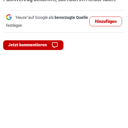
"Heute"
auf Google als
bevorzugte Quelle
Hinzufügen
festlegen
Jetzt kommentieren