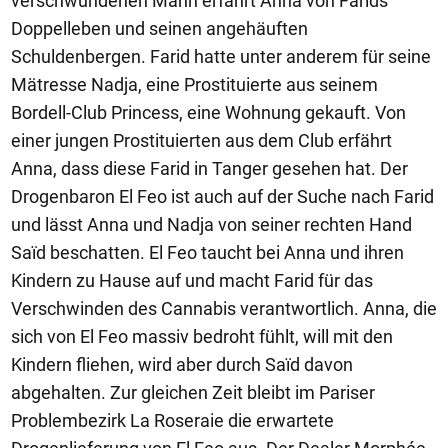
verschwundenen Mann erfährt Anna von Farids
Doppelleben und seinen angehäuften
Schuldenbergen. Farid hatte unter anderem für seine
Mätresse Nadja, eine Prostituierte aus seinem
Bordell-Club Princess, eine Wohnung gekauft. Von
einer jungen Prostituierten aus dem Club erfährt
Anna, dass diese Farid in Tanger gesehen hat. Der
Drogenbaron El Feo ist auch auf der Suche nach Farid
und lässt Anna und Nadja von seiner rechten Hand
Saïd beschatten. El Feo taucht bei Anna und ihren
Kindern zu Hause auf und macht Farid für das
Verschwinden des Cannabis verantwortlich. Anna, die
sich von El Feo massiv bedroht fühlt, will mit den
Kindern fliehen, wird aber durch Saïd davon
abgehalten. Zur gleichen Zeit bleibt im Pariser
Problembezirk La Roseraie die erwartete