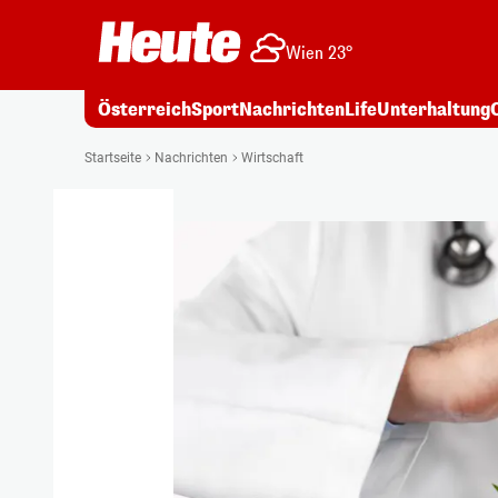
Wien 23°
Österreich
Sport
Nachrichten
Life
Unterhaltung
Startseite
Nachrichten
Wirtschaft