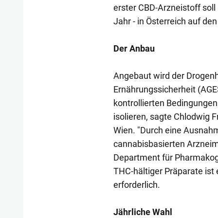
erster CBD-Arzneistoff sol
Jahr - in Österreich auf d
Der Anbau
Angebaut wird der Drogenh
Ernährungssicherheit (AGES
kontrollierten Bedingungen 
isolieren, sagte Chlodwig 
Wien. "Durch eine Ausnahm
cannabisbasierten Arzneimi
Department für Pharmakogn
THC-hältiger Präparate ist e
erforderlich.
Jährliche Wahl