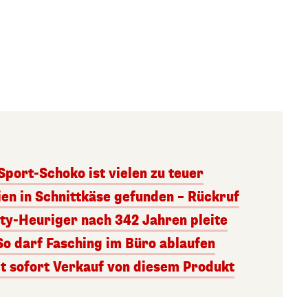
 Sport-Schoko ist vielen zu teuer
ien in Schnittkäse gefunden – Rückruf
ity-Heuriger nach 342 Jahren pleite
So darf Fasching im Büro ablaufen
 sofort Verkauf von diesem Produkt