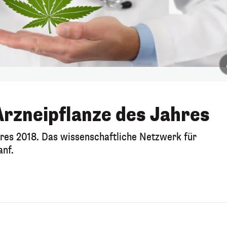
 Arzneipflanze des Jahres
hres 2018. Das wissenschaftliche Netzwerk für
nf.