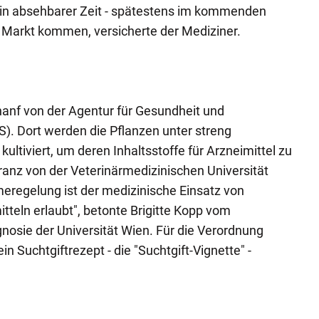
l in absehbarer Zeit - spätestens im kommenden
en Markt kommen, versicherte der Mediziner.
anf von der Agentur für Gesundheit und
). Dort werden die Pflanzen unter streng
kultiviert, um deren Inhaltsstoffe für Arzneimittel zu
Franz von der Veterinärmedizinischen Universität
eregelung ist der medizinische Einsatz von
tteln erlaubt", betonte Brigitte Kopp vom
osie der Universität Wien. Für die Verordnung
in Suchtgiftrezept - die "Suchtgift-Vignette" -