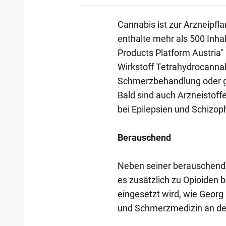
Cannabis ist zur Arzneipf
enthalte mehr als 500 Inhal
Products Platform Austria"
Wirkstoff Tetrahydrocanna
Schmerzbehandlung oder ge
Bald sind auch Arzneistoffe
bei Epilepsien und Schizoph
Berauschend
Neben seiner berauschend
es zusätzlich zu Opioiden b
eingesetzt wird, wie Georg 
und Schmerzmedizin an de