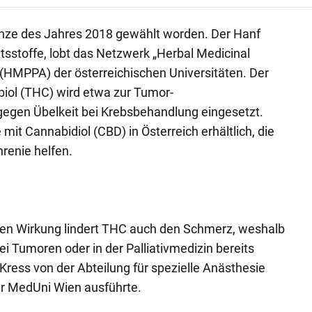
lanze des Jahres 2018 gewählt worden. Der Hanf
tsstoffe, lobt das Netzwerk „Herbal Medicinal
 (HMPPA) der österreichischen Universitäten. Der
biol (THC) wird etwa zur Tumor-
gen Übelkeit bei Krebsbehandlung eingesetzt.
 mit Cannabidiol (CBD) in Österreich erhältlich, die
renie helfen.
en Wirkung lindert THC auch den Schmerz, weshalb
ei Tumoren oder in der Palliativmedizin bereits
Kress von der Abteilung für spezielle Anästhesie
r MedUni Wien ausführte.