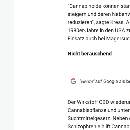
"Cannabinoide können stark
steigern und deren Nebenw
reduzieren", sagte Kress. 
1980er-Jahre in den USA zu
Einsatz auch bei Magersuch
Nicht berauschend
"Heute"
auf Google als
b
Der Wirkstoff CBD wiederum
Cannabispflanze und unter
Suchtmittelgesetz. Neben d
Schizophrenie hilft Cannab