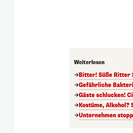
Weiterlesen
Bitter! Süße Ritter
Gefährliche Bakter
Gäste schlucken! C
Kostüme, Alkohol? 
Unternehmen stoppt