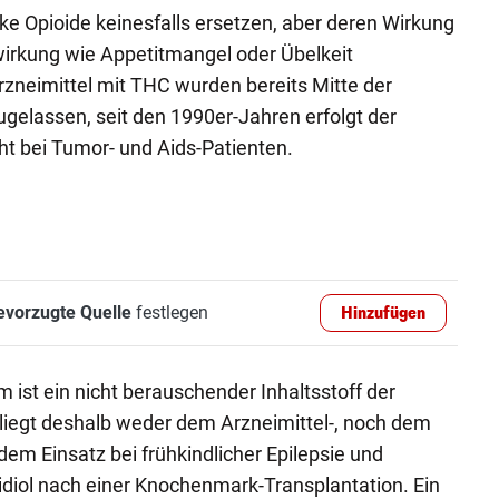
e Opioide keinesfalls ersetzen, aber deren Wirkung
irkung wie Appetitmangel oder Übelkeit
Arzneimittel mit THC wurden bereits Mitte der
gelassen, seit den 1990er-Jahren erfolgt der
t bei Tumor- und Aids-Patienten.
evorzugte Quelle
festlegen
Hinzufügen
 ist ein nicht berauschender Inhaltsstoff der
liegt deshalb weder dem Arzneimittel-, noch dem
em Einsatz bei frühkindlicher Epilepsie und
idiol nach einer Knochenmark-Transplantation. Ein