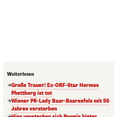
Weiterlesen
Große Trauer! Ex-ORF-Star Hermes
Phettberg ist tot
Wiener PR-Lady Baar-Baarenfels mit 55
Jahren verstorben
Hier verstecken sich Promis hinter