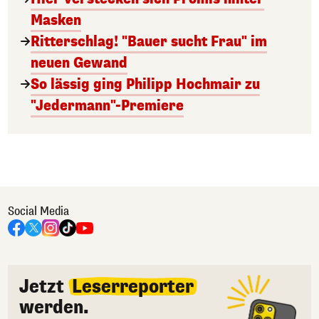
Masken
Ritterschlag! "Bauer sucht Frau" im
neuen Gewand
So lässig ging Philipp Hochmair zu
"Jedermann"-Premiere
Social Media
Jetzt
Leserreporter
werden.