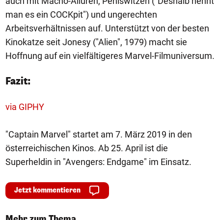
auch mit Macho-Allüren, Peniswitzen ("Deshalb nennt
man es ein COCKpit") und ungerechten
Arbeitsverhältnissen auf. Unterstützt von der besten
Kinokatze seit Jonesy ("Alien", 1979) macht sie
Hoffnung auf ein vielfältigeres Marvel-Filmuniversum.
Fazit:
via GIPHY
"Captain Marvel" startet am 7. März 2019 in den
österreichischen Kinos. Ab 25. April ist die
Superheldin in "Avengers: Endgame" im Einsatz.
Jetzt kommentieren
Mehr zum Thema