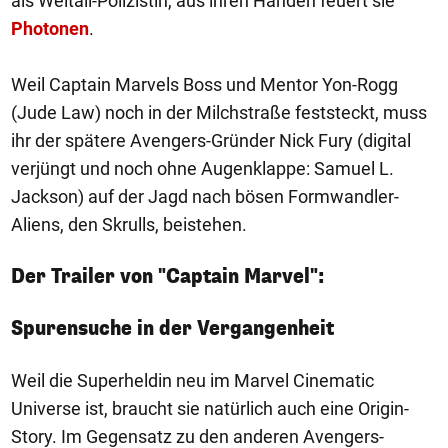
als Weltall-Polizistin, aus ihren Händen feuert sie
Photonen
.
Weil Captain Marvels Boss und Mentor Yon-Rogg
(Jude Law) noch in der Milchstraße feststeckt, muss
ihr der spätere Avengers-Gründer Nick Fury (digital
verjüngt und noch ohne Augenklappe: Samuel L.
Jackson) auf der Jagd nach bösen Formwandler-
Aliens, den Skrulls, beistehen.
Der Trailer von "Captain Marvel":
Spurensuche in der Vergangenheit
Weil die Superheldin neu im Marvel Cinematic
Universe ist, braucht sie natürlich auch eine Origin-
Story. Im Gegensatz zu den anderen Avengers-