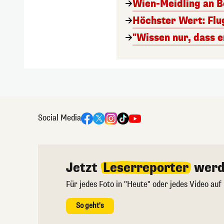
Wien-Meidling an Bo
Höchster Wert: Flu
"Wissen nur, dass e
Social Media
Jetzt
Leserreporter
werd
Für jedes Foto in "Heute" oder jedes Video auf
So geht's