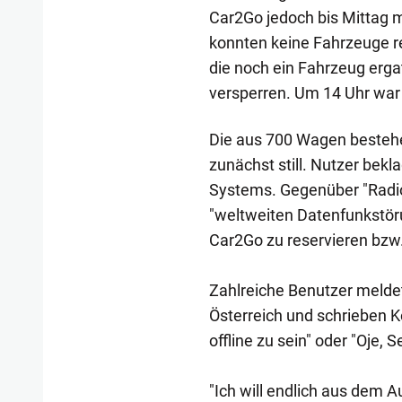
Car2Go jedoch bis Mittag m
konnten keine Fahrzeuge re
die noch ein Fahrzeug erga
versperren. Um 14 Uhr war
Die aus 700 Wagen bestehe
zunächst still. Nutzer bekl
Systems. Gegenüber "Radio
"weltweiten Datenfunkstöru
Car2Go zu reservieren bzw.
Zahlreiche Benutzer meldet
Österreich und schrieben K
offline zu sein" oder "Oje, S
"Ich will endlich aus dem A