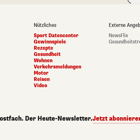
Nützliches
Externe Angeb
Sport Datencenter
NewsFlix
Gewinnspiele
Gesundheitstr
Rezepte
Gesundheit
Wohnen
Verkehrsmeldungen
Motor
Reisen
Video
Postfach. Der Heute-Newsletter.
Jetzt abonniere