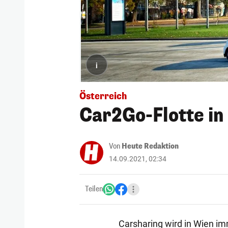
i
Österreich
Car2Go-Flotte in
Von
Heute Redaktion
14.09.2021, 02:34
Teilen
Carsharing wird in Wien im