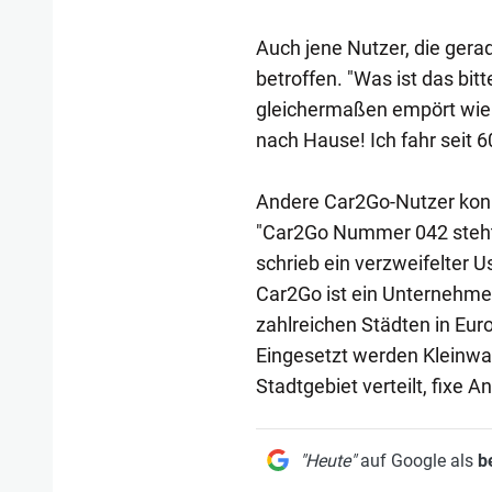
Auch jene Nutzer, die ger
betroffen. "Was ist das bit
gleichermaßen empört wie v
nach Hause! Ich fahr seit 
Andere Car2Go-Nutzer konn
"Car2Go Nummer 042 steht o
schrieb ein verzweifelter U
Car2Go ist ein Unternehme
zahlreichen Städten in Eur
Eingesetzt werden Kleinwa
Stadtgebiet verteilt, fixe A
"Heute"
auf Google als
b