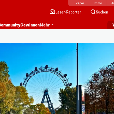
E-Paper
Immo
J
Leser-Reporter
Suchen
Community
Gewinnen
Mehr