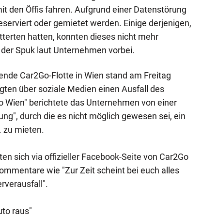
it den Öffis fahren. Aufgrund einer Datenstörung
serviert oder gemietet werden. Einige derjenigen,
tterten hatten, konnten dieses nicht mehr
 der Spuk laut Unternehmen vorbei.
nde Car2Go-Flotte in Wien stand am Freitag
agten über soziale Medien einen Ausfall des
 Wien" berichtete das Unternehmen von einer
ng", durch die es nicht möglich gewesen sei, ein
 zu mieten.
en sich via offizieller Facebook-Seite von Car2Go
ommentare wie "Zur Zeit scheint bei euch alles
erverausfall".
uto raus"