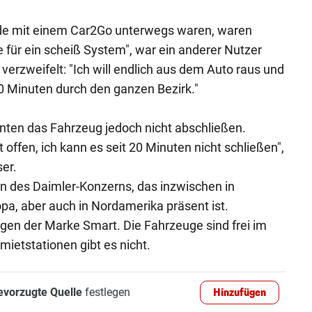
ade mit einem Car2Go unterwegs waren, waren
te für ein scheiß System", war ein anderer Nutzer
erzweifelt: "Ich will endlich aus dem Auto raus und
60 Minuten durch den ganzen Bezirk."
ten das Fahrzeug jedoch nicht abschließen.
ffen, ich kann es seit 20 Minuten nicht schließen",
ser.
n des Daimler-Konzerns, das inzwischen in
opa, aber auch in Nordamerika präsent ist.
gen der Marke Smart. Die Fahrzeuge sind frei im
nmietstationen gibt es nicht.
evorzugte Quelle
festlegen
Hinzufügen