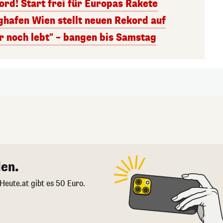
rd! Start frei für Europas Rakete
ghafen Wien stellt neuen Rekord auf
r noch lebt" – bangen bis Samstag
en.
 Heute.at gibt es 50 Euro.