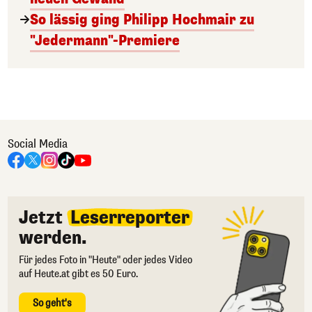
So lässig ging Philipp Hochmair zu
"Jedermann"-Premiere
Social Media
Jetzt
Leserreporter
werden.
Für jedes Foto in "Heute" oder jedes Video
auf Heute.at gibt es 50 Euro.
So geht's