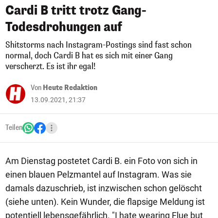
Cardi B tritt trotz Gang-
Todesdrohungen auf
Shitstorms nach Instagram-Postings sind fast schon
normal, doch Cardi B hat es sich mit einer Gang
verscherzt. Es ist ihr egal!
Von
Heute Redaktion
13.09.2021, 21:37
Teilen
Am Dienstag postetet Cardi B. ein Foto von sich in
einen blauen Pelzmantel auf Instagram. Was sie
damals dazuschrieb, ist inzwischen schon gelöscht
(siehe unten). Kein Wunder, die flapsige Meldung ist
potentiell lebensgefährlich. "I hate wearing Flue but