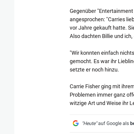
Gegenüber "Entertainment 
angesprochen: "Carries lieb
vor Jahre gekauft hatte. Si
Also dachten Billie und ich
"Wir konnten einfach nicht
gemocht. Es war ihr Liebl
setzte er noch hinzu.
Carrie Fisher ging mit ih
Problemen immer ganz offen
witzige Art und Weise ihr 
"Heute"
auf Google als
b