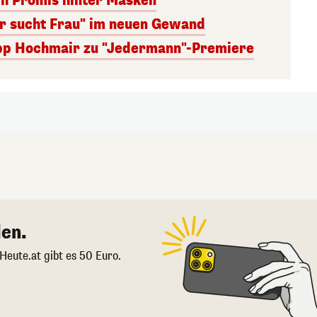
ch Promis hinter Masken
er sucht Frau" im neuen Gewand
lipp Hochmair zu "Jedermann"-Premiere
en.
 Heute.at gibt es 50 Euro.