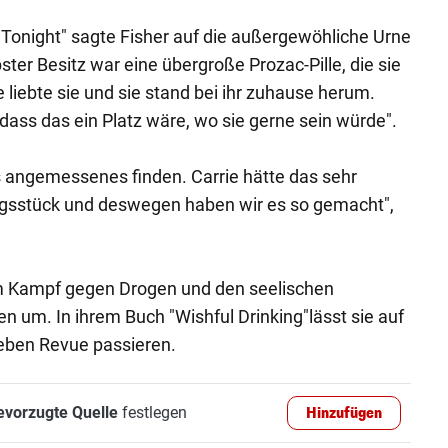
Tonight" sagte Fisher auf die außergewöhliche Urne
ster Besitz war eine übergroße Prozac-Pille, die sie
e liebte sie und sie stand bei ihr zuhause herum.
, dass das ein Platz wäre, wo sie gerne sein würde".
s angemessenes finden. Carrie hätte das sehr
ingsstück und deswegen haben wir es so gemacht",
rem Kampf gegen Drogen und den seelischen
 um. In ihrem Buch "Wishful Drinking"lässt sie auf
Leben Revue passieren.
evorzugte Quelle
festlegen
Hinzufügen