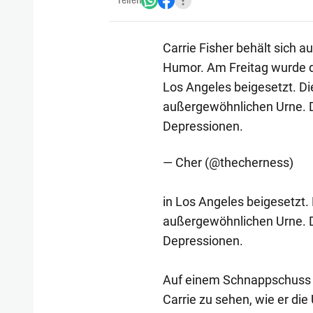
Teilen
Carrie Fisher behält sich a
Humor. Am Freitag wurde d
Los Angeles beigesetzt. Di
außergewöhnlichen Urne. Di
Depressionen.
— Cher (@thecherness)
in Los Angeles beigesetzt. 
außergewöhnlichen Urne. Di
Depressionen.
Auf einem Schnappschuss v
Carrie zu sehen, wie er die