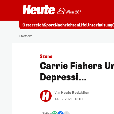
Wien 28°
Österreich
Sport
Nachrichten
Life
Unterhaltung
Startseite
Szene
Carrie Fishers Ur
Depressi...
Von
Heute Redaktion
14.09.2021, 13:01