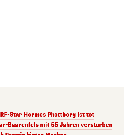
RF-Star Hermes Phettberg ist tot
r-Baarenfels mit 55 Jahren verstorben