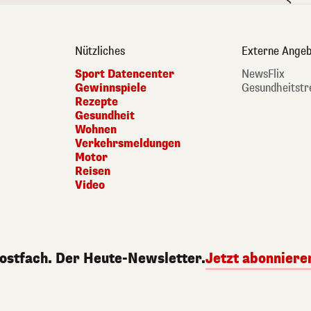
Nützliches
Externe Angeb
Sport Datencenter
NewsFlix
Gewinnspiele
Gesundheitstr
Rezepte
Gesundheit
Wohnen
Verkehrsmeldungen
Motor
Reisen
Video
Postfach. Der Heute-Newsletter.
Jetzt abonniere