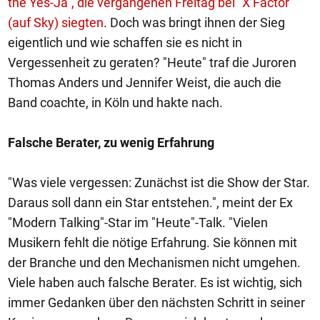
the Yes-Ja", die vergangenen Freitag bei "X Factor"
(auf Sky) siegten
. Doch was bringt ihnen der Sieg
eigentlich und wie schaffen sie es nicht in
Vergessenheit zu geraten? "Heute" traf die Juroren
Thomas Anders und Jennifer Weist, die auch die
Band coachte, in Köln und hakte nach.
Falsche Berater, zu wenig Erfahrung
"Was viele vergessen: Zunächst ist die Show der Star.
Daraus soll dann ein Star entstehen.", meint der Ex
"Modern Talking"-Star im "Heute"-Talk. "Vielen
Musikern fehlt die nötige Erfahrung. Sie können mit
der Branche und den Mechanismen nicht umgehen.
Viele haben auch falsche Berater. Es ist wichtig, sich
immer Gedanken über den nächsten Schritt in seiner