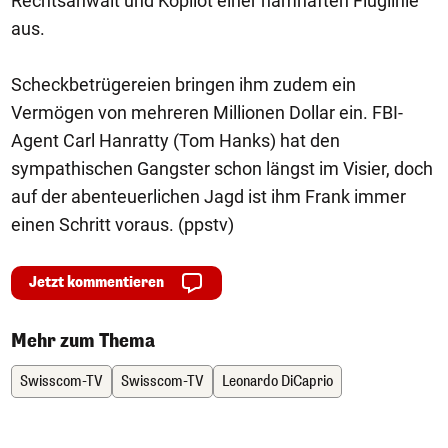
Rechtsanwalt und Kopilot einer namhaften Fluglinie
aus.
Scheckbetrügereien bringen ihm zudem ein
Vermögen von mehreren Millionen Dollar ein. FBI-
Agent Carl Hanratty (Tom Hanks) hat den
sympathischen Gangster schon längst im Visier, doch
auf der abenteuerlichen Jagd ist ihm Frank immer
einen Schritt voraus. (ppstv)
Jetzt kommentieren
Mehr zum Thema
Swisscom-TV
Swisscom-TV
Leonardo DiCaprio