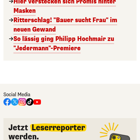
Hier verstecken sich Promis hinter
Masken
Ritterschlag! "Bauer sucht Frau" im
neuen Gewand
So lässig ging Philipp Hochmair zu
"Jedermann"-Premiere
Social Media
Jetzt
Leserreporter
werden.