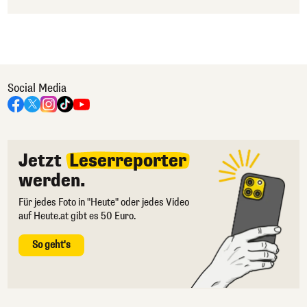
Social Media
Jetzt
Leserreporter
werden.
Für jedes Foto in "Heute" oder jedes Video
auf Heute.at gibt es 50 Euro.
So geht's