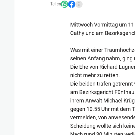
Teilen
Mittwoch Vormittag um 11
Cathy und am Bezirksgerich
Was mit einer Traumhochz
seinen Anfang nahm, ging 
Die Ehe von Richard Lugne
nicht mehr zu retten.
Die beiden trafen getrennt
am Bezirksgericht Fünfhaus
ihrem Anwalt Michael Krüger
gegen 10.55 Uhr mit dem Ta
vermeiden, von anwesenden
Scheidung wollte sich kein
Nach rund 30 Minuten verli