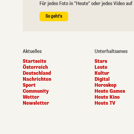
Für jedes Foto in "Heute" oder jedes Video auf
So geht's
Aktuelles
Unterhaltsames
Startseite
Stars
Österreich
Leute
Deutschland
Kultur
Nachrichten
Digital
Sport
Horoskop
Community
Heute Games
Wetter
Heute Kino
Newsletter
Heute TV