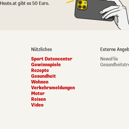
 Heute.at gibt es 50 Euro.
Nützliches
Externe Angeb
Sport Datencenter
NewsFlix
Gewinnspiele
Gesundheitstr
Rezepte
Gesundheit
Wohnen
Verkehrsmeldungen
Motor
Reisen
Video