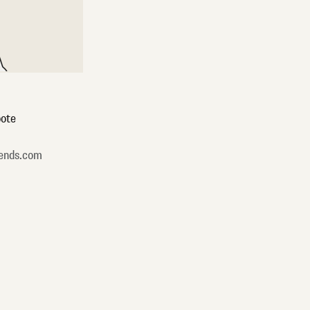
ote
ends.com