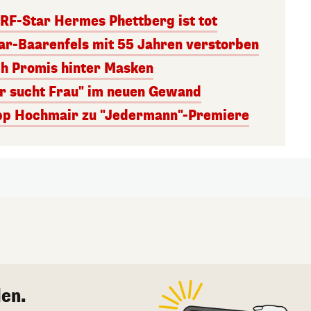
RF-Star Hermes Phettberg ist tot
r-Baarenfels mit 55 Jahren verstorben
ch Promis hinter Masken
er sucht Frau" im neuen Gewand
lipp Hochmair zu "Jedermann"-Premiere
en.