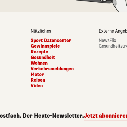
Nützliches
Externe Angeb
Sport Datencenter
NewsFlix
Gewinnspiele
Gesundheitstr
Rezepte
Gesundheit
Wohnen
Verkehrsmeldungen
Motor
Reisen
Video
Postfach. Der Heute-Newsletter.
Jetzt abonniere