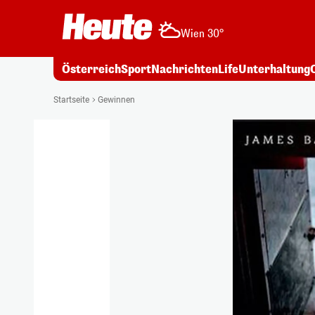
Wien 30°
Österreich
Sport
Nachrichten
Life
Unterhaltung
Startseite
Gewinnen