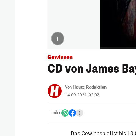
i
Gewinnen
CD von James Ba
Von
Heute Redaktion
14.09.2021, 02:02
Teilen
Das Gewinnspiel ist bis 10.