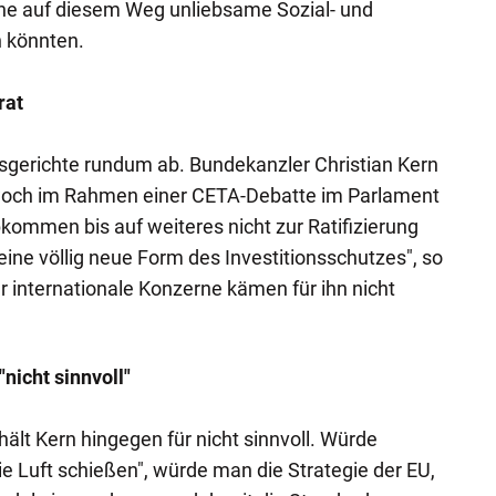
rne auf diesem Weg unliebsame Sozial- und
 könnten.
rat
sgerichte rundum ab. Bundekanzler Christian Kern
woch im Rahmen einer CETA-Debatte im Parlament
kommen bis auf weiteres nicht zur Ratifizierung
eine völlig neue Form des Investitionsschutzes", so
r internationale Konzerne kämen für ihn nicht
nicht sinnvoll"
ält Kern hingegen für nicht sinnvoll. Würde
die Luft schießen", würde man die Strategie der EU,