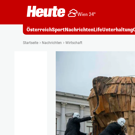
Wien 24°
Österreich
Sport
Nachrichten
Life
Unterhaltung
Startseite
Nachrichten
Wirtschaft