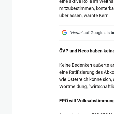
eine aktive Rolle im Welt
mitzubestimmen, konterkar
überlassen, warnte Kern.
"Heute"
auf Google als
b
ÖVP und Neos haben kein
Keine Bedenken äußerte am
eine Ratifizierung des Abk
wie Österreich könne sich,
Wortmeldung, "wirtschaftlic
FPÖ will Volksabstimmun