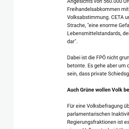
Angesichts von 560.000 Un
Freihandelsabkommen mit d
Volksabstimmung. CETA und 
Strache, "eine enorme Gefa
Lebensmittelstandards, de
dar".
Dabei ist die FPÖ nicht gr
betonte. Es gehe aber um d
sein, dass private Schiedsg
Auch Grüne wollen Volk b
Für eine Volksbefragung üb
parlamentarischen Inaktivi
Regierungsfraktionen ist e