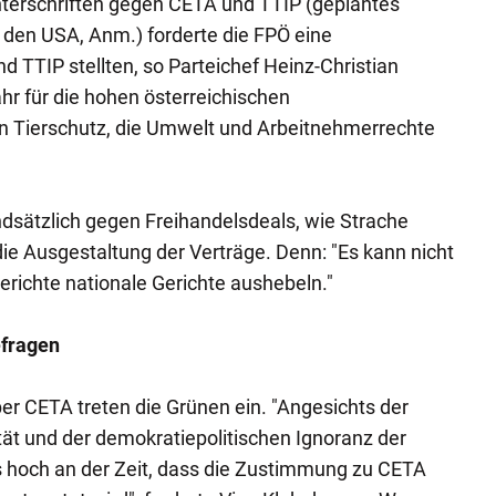
terschriften gegen CETA und TTIP (geplantes
en USA, Anm.) forderte die FPÖ eine
TTIP stellten, so Parteichef Heinz-Christian
hr für die hohen österreichischen
n Tierschutz, die Umwelt und Arbeitnehmerrechte
undsätzlich gegen Freihandelsdeals, wie Strache
ie Ausgestaltung der Verträge. Denn: "Es kann nicht
erichte nationale Gerichte aushebeln."
efragen
er CETA treten die Grünen ein. "Angesichts der
tät und der demokratiepolitischen Ignoranz der
s hoch an der Zeit, dass die Zustimmung zu CETA