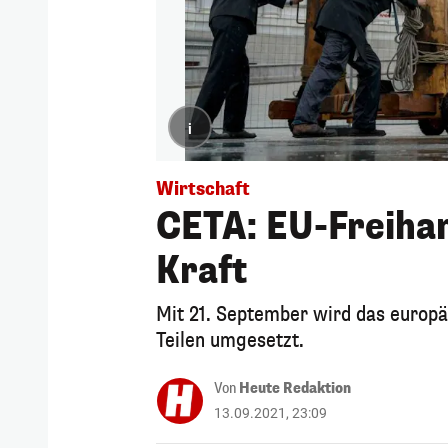
i
Wirtschaft
CETA: EU-Freihan
Kraft
Mit 21. September wird das europ
Teilen umgesetzt.
Von
Heute Redaktion
13.09.2021, 23:09