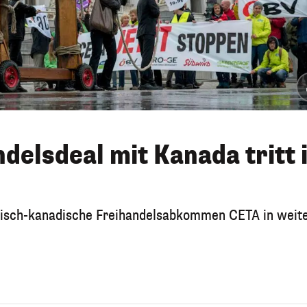
delsdeal mit Kanada tritt 
äisch-kanadische Freihandelsabkommen CETA in weit