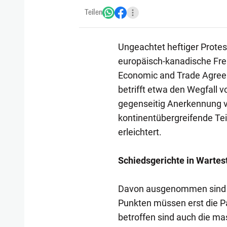
Teilen
Ungeachtet heftiger Protes
europäisch-kanadische F
Economic and Trade Agreeme
betrifft etwa den Wegfall v
gegenseitig Anerkennung v
kontinentübergreifende Te
erleichtert.
Schiedsgerichte in Wartes
Davon ausgenommen sind al
Punkten müssen erst die P
betroffen sind auch die mas