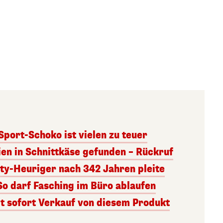
 Sport-Schoko ist vielen zu teuer
ien in Schnittkäse gefunden – Rückruf
ity-Heuriger nach 342 Jahren pleite
So darf Fasching im Büro ablaufen
 sofort Verkauf von diesem Produkt