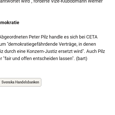
antwortet wird", forderte Vize-Klubobmann Werner
Demokratie
Abgeordneten Peter Pilz handle es sich bei CETA
m "demokratiegefährdende Verträge, in denen
z durch eine Konzern-Justiz ersetzt wird". Auch Pilz
r "fair und offen entscheiden lassen". (bart)
Svenska Handelsbanken