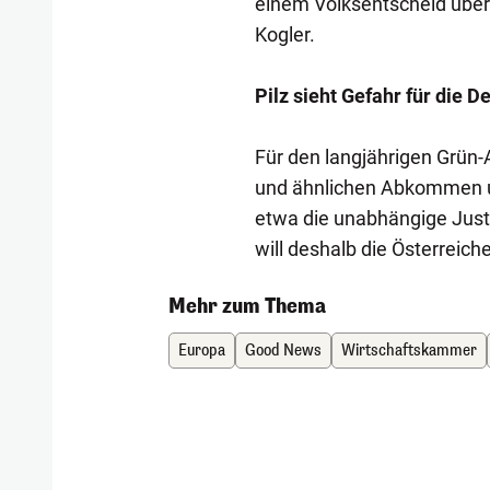
einem Volksentscheid über
Kogler.
Pilz sieht Gefahr für die 
Für den langjährigen Grün-
und ähnlichen Abkommen u
etwa die unabhängige Justi
will deshalb die Österreiche
Mehr zum Thema
Europa
Good News
Wirtschaftskammer