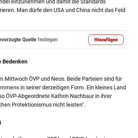
handel einzunehmen und damit die Standards
ieren. Man dürfe den USA und China nicht das Feld
evorzugte Quelle
festlegen
Hinzufügen
e Bedenken
 Mittwoch ÖVP und Neos. Beide Parteien sind für
ommens in seiner derzeitigen Form. Ein kleines Land
 so ÖVP-Abgeordnete Kathrin Nachbaur in ihrer
hen Protektionismus nicht leisten".
g