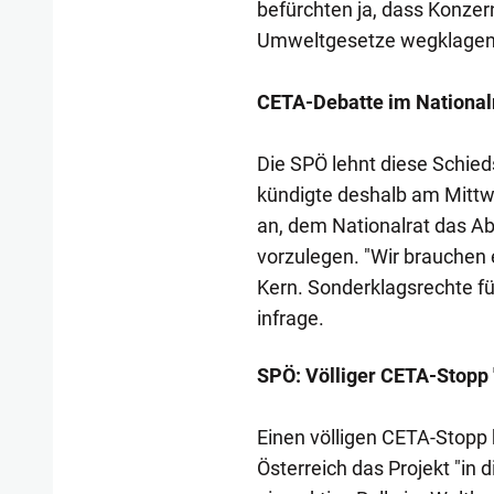
befürchten ja, dass Konze
Umweltgesetze wegklagen
CETA-Debatte im National
Die SPÖ lehnt diese Schied
kündigte deshalb am Mitt
an, dem Nationalrat das Ab
vorzulegen. "Wir brauchen 
Kern. Sonderklagsrechte fü
infrage.
SPÖ: Völliger CETA-Stopp "
Einen völligen CETA-Stopp h
Österreich das Projekt "in 