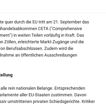
te quer durch die EU tritt am 21. September das
reihandelsabkommen CETA ("Comprehensive
nt") in weiten Teilen vorläufig in Kraft. Das
on Zöllen, erleichterte Markt-Zugänge und die
on Berufsabschlüssen. Zudem wird die
ilnahme an öffentlichen Ausschreibungen
tellung
le rein nationalen Belange. Entsprechenden
arlamente aller EU-Staaten zustimmen. Davon
siv umstrittenen privaten Schiedsgerichte. Kritiker