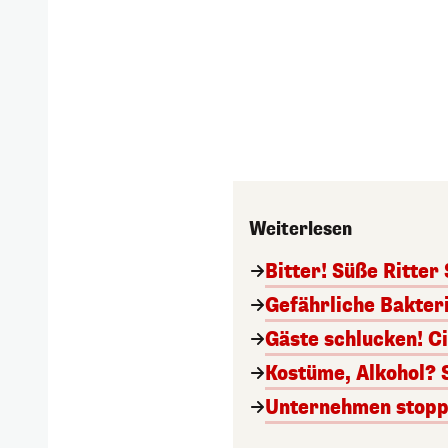
Weiterlesen
Bitter! Süße Ritter
Gefährliche Bakter
Gäste schlucken! C
Kostüme, Alkohol? 
Unternehmen stoppt