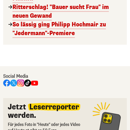
Ritterschlag! "Bauer sucht Frau" im
neuen Gewand
So lässig ging Philipp Hochmair zu
"Jedermann"-Premiere
Social Media
Jetzt
Leserreporter
werden.
Für jedes Foto in "Heute" oder jedes Video