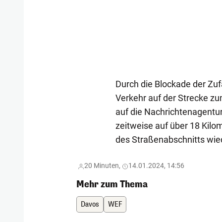
Durch die Blockade der Zuf
Verkehr auf der Strecke z
auf die Nachrichtenagentur
zeitweise auf über 18 Kilo
des Straßenabschnitts wi
20 Minuten,
14.01.2024, 14:56
Mehr zum Thema
Davos
WEF