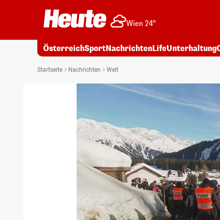
Wien 24°
Österreich
Sport
Nachrichten
Life
Unterhaltung
Startseite
Nachrichten
Welt