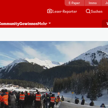
E-Paper
Immo
J
Leser-Reporter
Suchen
Community
Gewinnen
Mehr