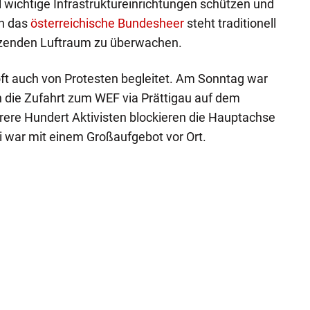
l wichtige Infrastruktureinrichtungen schützen und
ch das
österreichische Bundesheer
steht traditionell
nzenden Luftraum zu überwachen.
ft auch von Protesten begleitet. Am Sonntag war
 die Zufahrt zum WEF via Prättigau auf dem
ere Hundert Aktivisten blockieren die Hauptachse
i war mit einem Großaufgebot vor Ort.