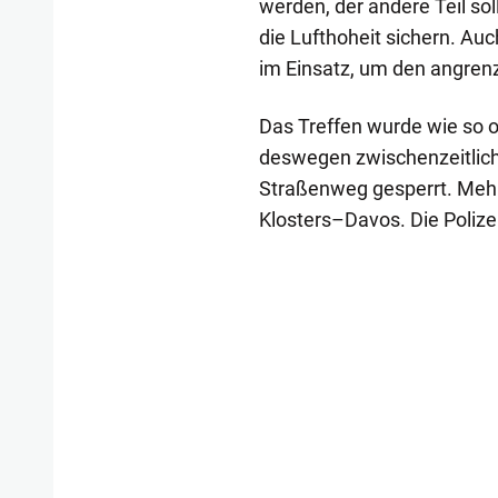
werden, der andere Teil sol
die Lufthoheit sichern. Au
im Einsatz, um den angre
Das Treffen wurde wie so o
deswegen zwischenzeitlich
Straßenweg gesperrt. Mehr
Klosters–Davos. Die Polize