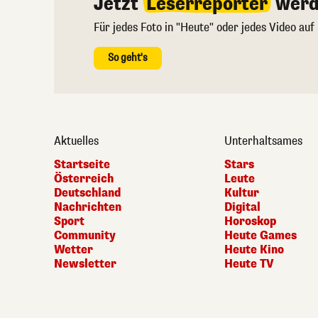
Jetzt
Leserreporter
werd
Für jedes Foto in "Heute" oder jedes Video auf
So geht's
Aktuelles
Unterhaltsames
Startseite
Stars
Österreich
Leute
Deutschland
Kultur
Nachrichten
Digital
Sport
Horoskop
Community
Heute Games
Wetter
Heute Kino
Newsletter
Heute TV