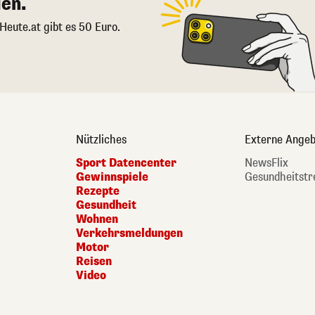
en.
 Heute.at gibt es 50 Euro.
Nützliches
Externe Angeb
Sport Datencenter
NewsFlix
Gewinnspiele
Gesundheitstr
Rezepte
Gesundheit
Wohnen
Verkehrsmeldungen
Motor
Reisen
Video