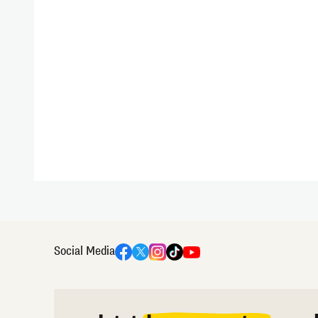
Social Media