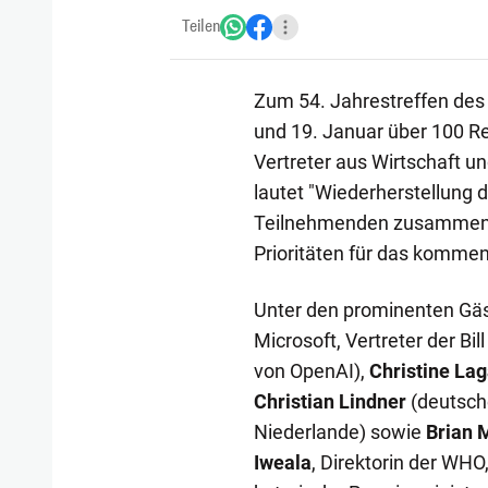
Teilen
Zum 54. Jahrestreffen de
und 19. Januar über 100 R
Vertreter aus Wirtschaft un
lautet "Wiederherstellung d
Teilnehmenden zusammenko
Prioritäten für das kommen
Unter den prominenten Gä
Microsoft, Vertreter der Bi
von OpenAI),
Christine La
Christian Lindner
(deutsch
Niederlande) sowie
Brian 
Iweala
, Direktorin der WHO