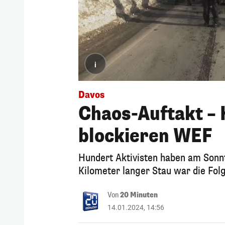
i
Davos
Chaos-Auftakt – 
blockieren WEF
Hundert Aktivisten haben am Sonnt
Kilometer langer Stau war die Folg
Von
20 Minuten
14.01.2024, 14:56