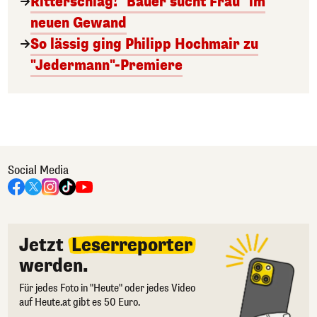
Ritterschlag! "Bauer sucht Frau" im
neuen Gewand
So lässig ging Philipp Hochmair zu
"Jedermann"-Premiere
Social Media
Jetzt
Leserreporter
werden.
Für jedes Foto in "Heute" oder jedes Video
auf Heute.at gibt es 50 Euro.