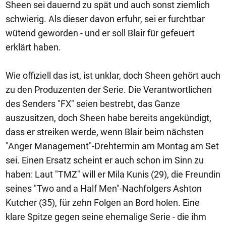
Sheen sei dauernd zu spät und auch sonst ziemlich
schwierig. Als dieser davon erfuhr, sei er furchtbar
wütend geworden - und er soll Blair für gefeuert
erklärt haben.
Wie offiziell das ist, ist unklar, doch Sheen gehört auch
zu den Produzenten der Serie. Die Verantwortlichen
des Senders "FX" seien bestrebt, das Ganze
auszusitzen, doch Sheen habe bereits angekündigt,
dass er streiken werde, wenn Blair beim nächsten
"Anger Management"-Drehtermin am Montag am Set
sei. Einen Ersatz scheint er auch schon im Sinn zu
haben: Laut "TMZ" will er Mila Kunis (29), die Freundin
seines "Two and a Half Men"-Nachfolgers Ashton
Kutcher (35), für zehn Folgen an Bord holen. Eine
klare Spitze gegen seine ehemalige Serie - die ihm