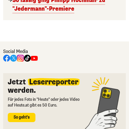
So lässig ging Philipp Hochmair zu
"Jedermann"-Premiere
Social Media
Jetzt
Leserreporter
werden.
Für jedes Foto in "Heute" oder jedes Video
auf Heute.at gibt es 50 Euro.
So geht's