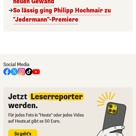
neuen Gewand
So lässig ging Philipp Hochmair zu
"Jedermann"-Premiere
Social Media
Jetzt
Leserreporter
werden.
Für jedes Foto in "Heute" oder jedes Video
auf Heute.at gibt es 50 Euro.
So geht's