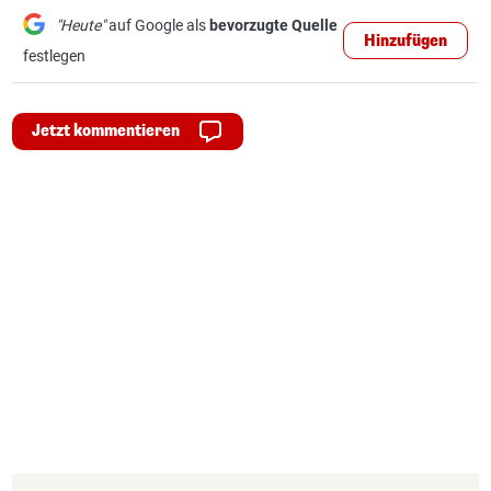
"Heute"
auf Google als
bevorzugte Quelle
Hinzufügen
festlegen
Jetzt kommentieren