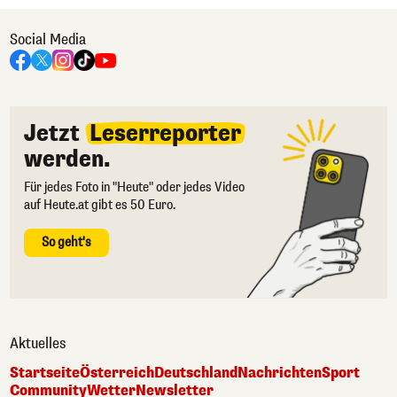
Social Media
Jetzt
Leserreporter
werden.
Für jedes Foto in "Heute" oder jedes Video
auf Heute.at gibt es 50 Euro.
So geht's
Aktuelles
Startseite
Österreich
Deutschland
Nachrichten
Sport
Community
Wetter
Newsletter