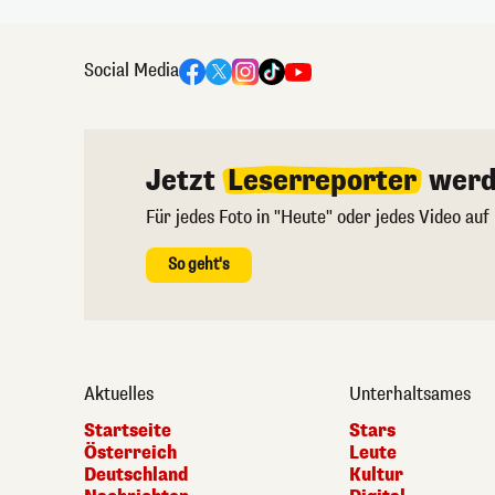
Social Media
Jetzt
Leserreporter
werd
Für jedes Foto in "Heute" oder jedes Video auf
So geht's
Aktuelles
Unterhaltsames
Startseite
Stars
Österreich
Leute
Deutschland
Kultur