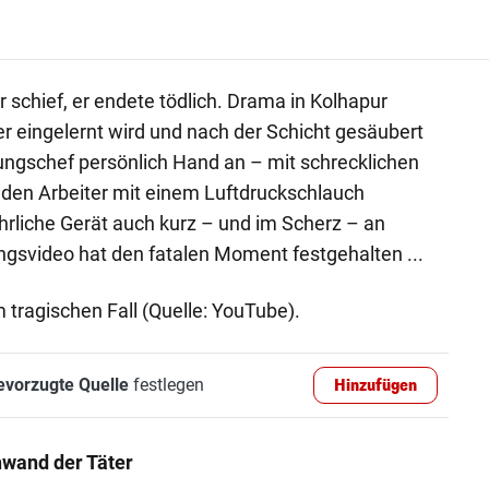
r schief, er endete tödlich. Drama in Kolhapur
iter eingelernt wird und nach der Schicht gesäubert
ilungschef persönlich Hand an – mit schrecklichen
 den Arbeiter mit einem Luftdruckschlauch
fährliche Gerät auch kurz – und im Scherz – an
gsvideo hat den fatalen Moment festgehalten ...
 tragischen Fall (Quelle: YouTube).
evorzugte Quelle
festlegen
Hinzufügen
hwand der Täter