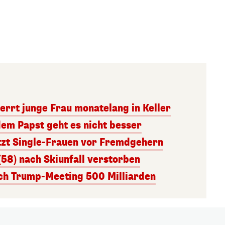
errt junge Frau monatelang in Keller
dem Papst geht es nicht besser
tzt Single-Frauen vor Fremdgehern
(58) nach Skiunfall verstorben
ach Trump-Meeting 500 Milliarden