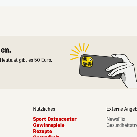
en.
 Heute.at gibt es 50 Euro.
Nützliches
Externe Angeb
Sport Datencenter
NewsFlix
Gewinnspiele
Gesundheitstr
Rezepte