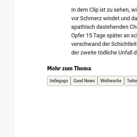
In dem Clip ist zu sehen, 
vor Schmerz windet und d
apathisch dastehenden Che
Opfer 15 Tage später an s
verschwand der Schichtleite
der zweite tödliche Unfall di
Mehr zum Thema
Indiegogo
Good News
Weltwoche
Todes