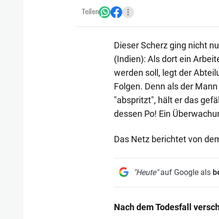
Teilen
Dieser Scherz ging nicht nu
(Indien): Als dort ein Arbe
werden soll, legt der Abte
Folgen. Denn als der Mann
"abspritzt", hält er das ge
dessen Po! Ein Überwachun
Das Netz berichtet von dem
"Heute"
auf Google als
b
Nach dem Todesfall versc