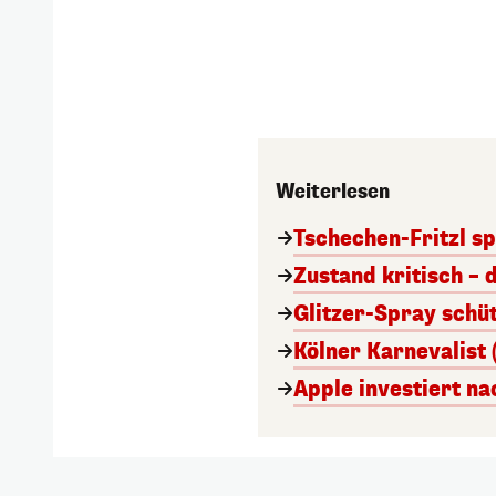
Weiterlesen
Tschechen-Fritzl sp
Zustand kritisch – 
Glitzer-Spray schü
Kölner Karnevalist 
Apple investiert n