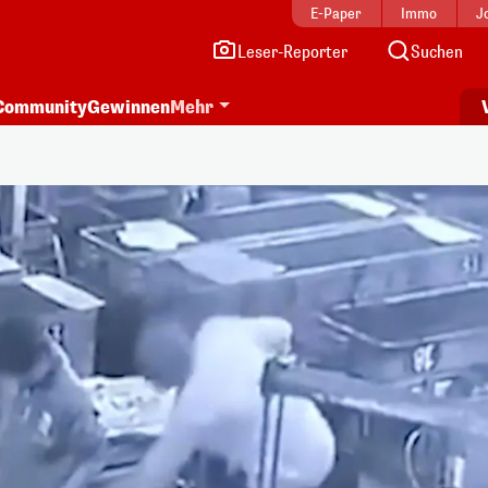
E-Paper
Immo
J
Leser-Reporter
Suchen
Community
Gewinnen
Mehr