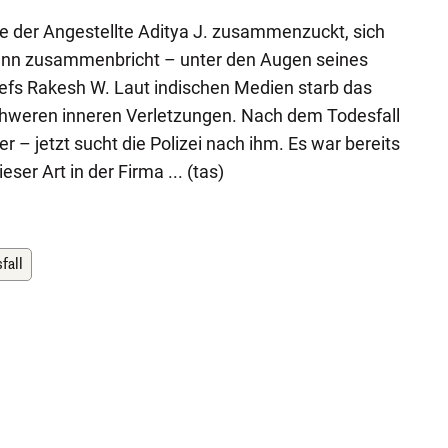
wie der Angestellte Aditya J. zusammenzuckt, sich
ann zusammenbricht – unter den Augen seines
fs Rakesh W. Laut indischen Medien starb das
chweren inneren Verletzungen. Nach dem Todesfall
r – jetzt sucht die Polizei nach ihm. Es war bereits
eser Art in der Firma ... (tas)
fall