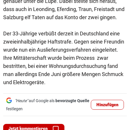
genauer unter die Lupe. Dabei stellte sich heraus,
dass auch in Leonding, Eferding, Traun, Freistadt und
Salzburg elf Taten auf das Konto der zwei gingen.
Der 33-Jährige verbüßt derzeit in Deutschland eine
zweieinhalbjährige Haftstrafe. Gegen seine Freundin
wurde nun ein Auslieferungsverfahren eingeleitet.
Ihre Mittäterschaft wurde beim Prozess zwar
bestritten, bei einer Wohnungsdurchsuchung fand
man allerdings Ende Juni größere Mengen Schmuck
und Elektrogeräte.
"Heute"
auf Google als
bevorzugte Quelle
Hinzufügen
festlegen
Jetzt kommentieren