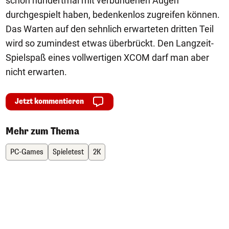
schon hundertmal mit verbundenen Augen
durchgespielt haben, bedenkenlos zugreifen können.
Das Warten auf den sehnlich erwarteten dritten Teil
wird so zumindest etwas überbrückt. Den Langzeit-
Spielspaß eines vollwertigen XCOM darf man aber
nicht erwarten.
Jetzt kommentieren
Mehr zum Thema
PC-Games
Spieletest
2K