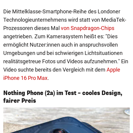
Die Mittelklasse-Smartphone-Reihe des Londoner
Technologieunternehmens wird statt von MediaTek-
Prozessoren dieses Mal
von Snapdragon-Chips
angetrieben. Zum Kamerasystem heißt es: "Dies
ermöglicht Nutzer:innen auch in anspruchsvollen
Umgebungen und bei schwierigen Lichtsituationen
realitätsgetreue Fotos und Videos aufzunehmen." Ein
Video suchte bereits den Vergleich mit dem
Apple
iPhone 16 Pro Max
.
Nothing Phone (2a) im Test – cooles Design,
1/10
fairer Preis