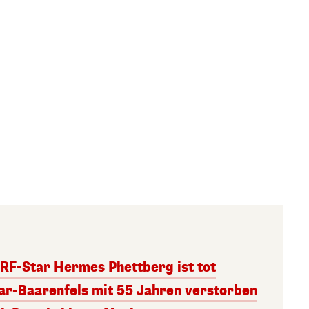
RF-Star Hermes Phettberg ist tot
r-Baarenfels mit 55 Jahren verstorben