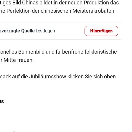
tiges Bild Chinas bildet in der neuen Produktion das
che Perfektion der chinesischen Meisterakrobaten.
evorzugte Quelle
festlegen
Hinzufügen
tionelles Bühnenbild und farbenfrohe folkloristische
 Mitte freuen.
mack auf die Jubiläumsshow klicken Sie sich oben
us