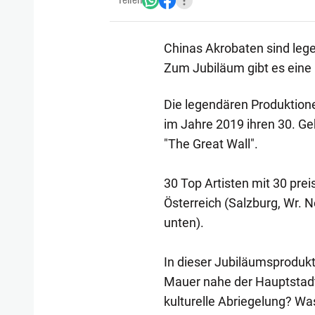
Teilen
Chinas Akrobaten sind lege
Zum Jubiläum gibt es eine 
Die legendären Produktione
im Jahre 2019 ihren 30. Ge
"The Great Wall".
30 Top Artisten mit 30 pr
Österreich (Salzburg, Wr. 
unten).
In dieser Jubiläumsprodukt
Mauer nahe der Hauptstadt
kulturelle Abriegelung? W