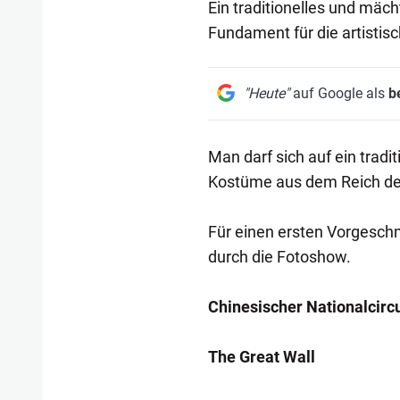
Ein traditionelles und mäch
Fundament für die artistis
"Heute"
auf Google als
b
Man darf sich auf ein tradi
Kostüme aus dem Reich der
Für einen ersten Vorgesch
durch die Fotoshow.
Chinesischer Nationalcirc
The Great Wall