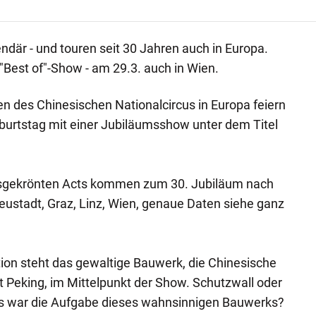
ndär - und touren seit 30 Jahren auch in Europa.
"Best of"-Show - am 29.3. auch in Wien.
n des Chinesischen Nationalcircus in Europa feiern
burtstag mit einer Jubiläumsshow unter dem Titel
eisgekrönten Acts kommen zum 30. Jubiläum nach
Neustadt, Graz, Linz, Wien, genaue Daten siehe ganz
ion steht das gewaltige Bauwerk, die Chinesische
 Peking, im Mittelpunkt der Show. Schutzwall oder
as war die Aufgabe dieses wahnsinnigen Bauwerks?