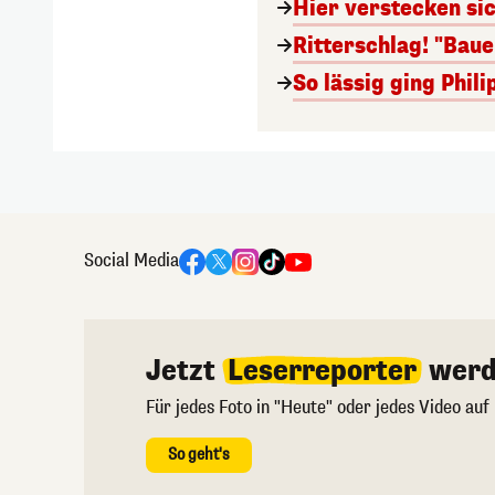
Hier verstecken si
Ritterschlag! "Bau
So lässig ging Phi
Social Media
Jetzt
Leserreporter
werd
Für jedes Foto in "Heute" oder jedes Video auf
So geht's