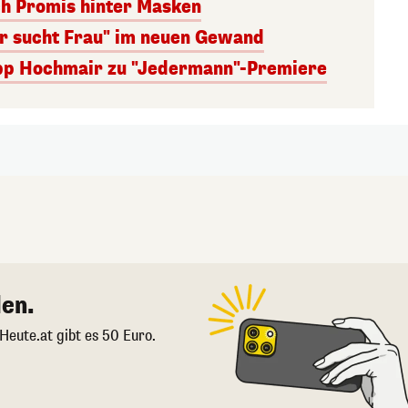
ch Promis hinter Masken
er sucht Frau" im neuen Gewand
lipp Hochmair zu "Jedermann"-Premiere
en.
 Heute.at gibt es 50 Euro.