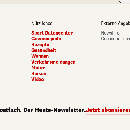
Nützliches
Externe Angeb
Sport Datencenter
NewsFlix
Gewinnspiele
Gesundheitstr
Rezepte
Gesundheit
Wohnen
Verkehrsmeldungen
Motor
Reisen
Video
Postfach. Der Heute-Newsletter.
Jetzt abonniere