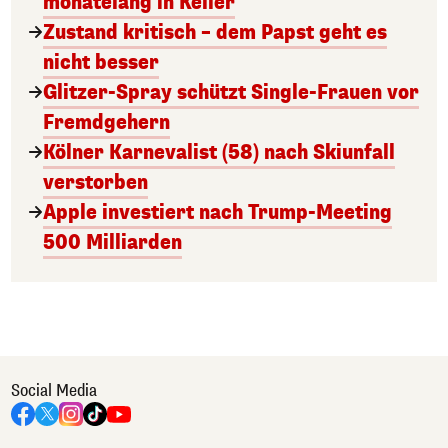
monatelang in Keller
Zustand kritisch – dem Papst geht es
nicht besser
Glitzer-Spray schützt Single-Frauen vor
Fremdgehern
Kölner Karnevalist (58) nach Skiunfall
verstorben
Apple investiert nach Trump-Meeting
500 Milliarden
Social Media