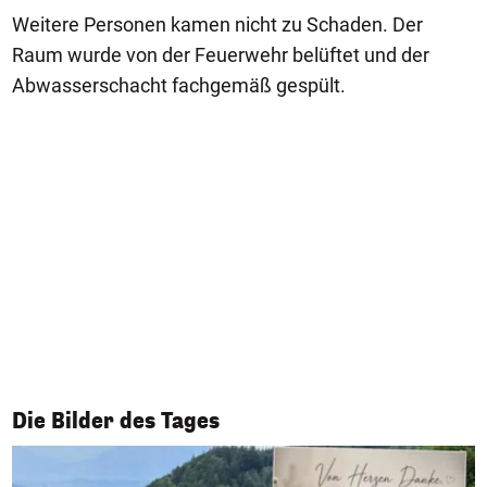
Weitere Personen kamen nicht zu Schaden. Der
Raum wurde von der Feuerwehr belüftet und der
Abwasserschacht fachgemäß gespült.
1/50
Die Bilder des Tages