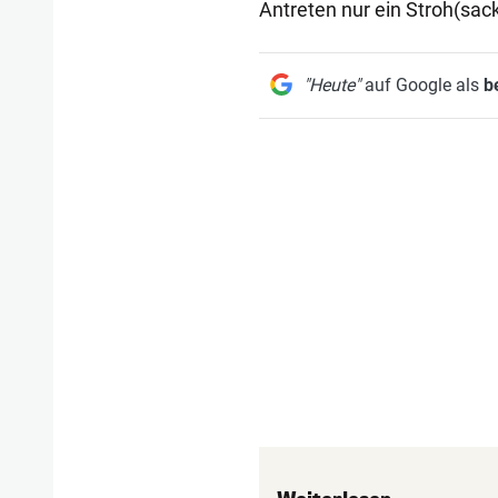
Antreten nur ein Stroh(sack
"Heute"
auf Google als
b