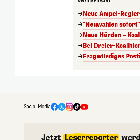
Weiterlesen
Neue Ampel-Regieru
"Neuwahlen sofort" 
Neue Hürden – Koal
Bei Dreier-Koalitio
Fragwürdiges Posti
Social Media
Jetzt
Leserreporter
werd