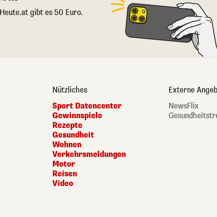
 Heute.at gibt es 50 Euro.
Nützliches
Externe Angeb
Sport Datencenter
NewsFlix
Gewinnspiele
Gesundheitstr
Rezepte
Gesundheit
Wohnen
Verkehrsmeldungen
Motor
Reisen
Video