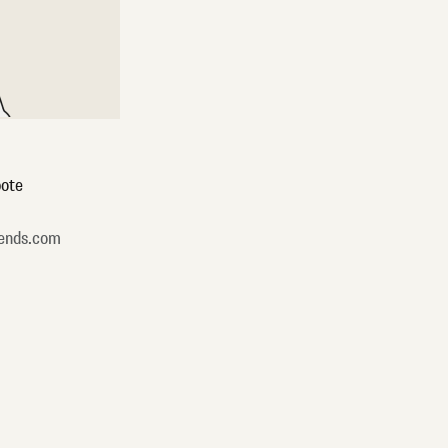
ote
ends.com