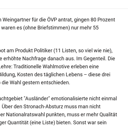
n Weingartner für die ÖVP antrat, gingen 80 Prozent
n waren es (ohne Briefstimmen) nur mehr 55
t am Produkt Politiker (11 Listen, so viel wie nie),
e erhöhte Nachfrage danach aus. Im Gegenteil. Die
Lehre: Traditionelle Wahlmotive erleben eine
Bildung, Kosten des täglichen Lebens – diese drei
die Wahl gestern entschieden.
chtgebiet "Ausländer" emotionalisierte nicht einmal
r. Über den Stronach-Absturz muss man nicht
 der Nationalratswahl punkten, muss er mehr Qualität
ger Quantität (eine Liste) bieten. Sonst war sein