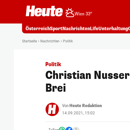
Wien 33°
Österreich
Sport
Nachrichten
Life
Unterhaltung
Startseite
Nachrichten
Politik
Politik
Christian Nusser
Brei
Von
Heute Redaktion
14.09.2021, 15:02