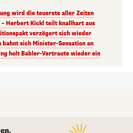
ng wird die teuerste aller Zeiten
– Herbert Kickl teilt knallhart aus
itionspakt verzögert sich wieder
n bahnt sich Minister-Sensation an
ng holt Babler-Vertraute wieder ein
en.