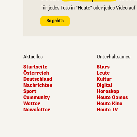
Für jedes Foto in "Heute" oder jedes Video auf
So geht's
Aktuelles
Unterhaltsames
Startseite
Stars
Österreich
Leute
Deutschland
Kultur
Nachrichten
Digital
Sport
Horoskop
Community
Heute Games
Wetter
Heute Kino
Newsletter
Heute TV