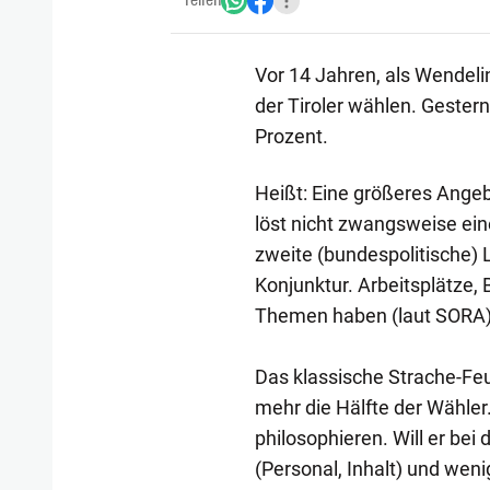
Teilen
Vor 14 Jahren, als Wendeli
der Tiroler wählen. Gester
Prozent.
Heißt: Eine größeres Angebo
löst nicht zwangsweise ein
zweite (bundespolitische) 
Konjunktur. Arbeitsplätze, 
Themen haben (laut SORA) 
Das klassische Strache-Feu
mehr die Hälfte der Wähle
philosophieren. Will er bei
(Personal, Inhalt) und weni