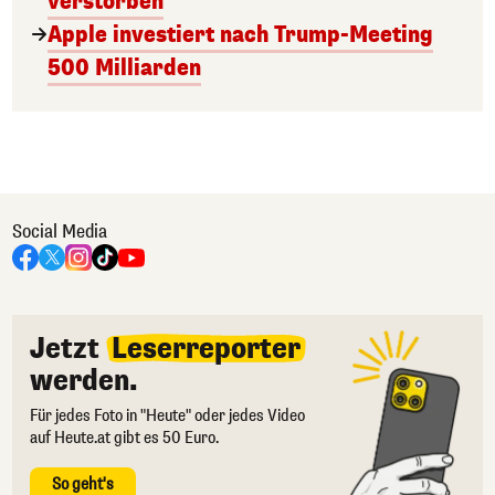
verstorben
Apple investiert nach Trump-Meeting
500 Milliarden
Social Media
Jetzt
Leserreporter
werden.
Für jedes Foto in "Heute" oder jedes Video
auf Heute.at gibt es 50 Euro.
So geht's