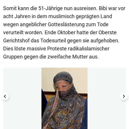
Somit kann die 51-Jährige nun ausreisen. Bibi war vor
acht Jahren in dem muslimisch geprägten Land
wegen angeblicher Gotteslästerung zum Tode
verurteilt worden. Ende Oktober hatte der Oberste
Gerichtshof das Todesurteil gegen sie aufgehoben.
Dies löste massive Proteste radikalislamischer
Gruppen gegen die zweifache Mutter aus.
1/7