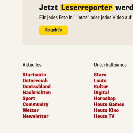
Jetzt
Leserreporter
werd
Für jedes Foto in "Heute" oder jedes Video auf
So geht's
Aktuelles
Unterhaltsames
Startseite
Stars
Österreich
Leute
Deutschland
Kultur
Nachrichten
Digital
Sport
Horoskop
Community
Heute Games
Wetter
Heute Kino
Newsletter
Heute TV