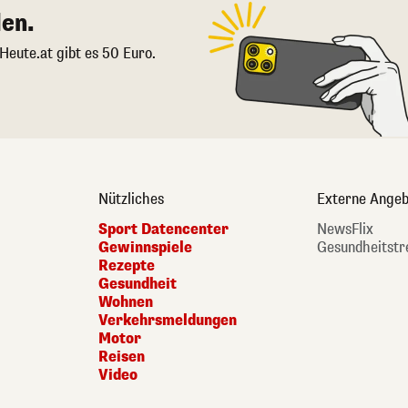
en.
 Heute.at gibt es 50 Euro.
Nützliches
Externe Angeb
Sport Datencenter
NewsFlix
Gewinnspiele
Gesundheitstr
Rezepte
Gesundheit
Wohnen
Verkehrsmeldungen
Motor
Reisen
Video