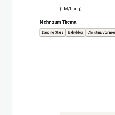
(LM/bang)
Mehr zum Thema
Dancing Stars
Babyblog
Christina Stürme