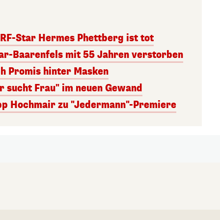
RF-Star Hermes Phettberg ist tot
r-Baarenfels mit 55 Jahren verstorben
ch Promis hinter Masken
er sucht Frau" im neuen Gewand
lipp Hochmair zu "Jedermann"-Premiere