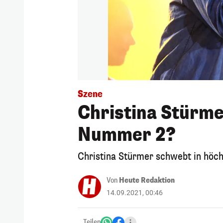
Szene
Christina Stürm
Nummer 2?
Christina Stürmer schwebt in höc
Von
Heute Redaktion
14.09.2021, 00:46
Teilen