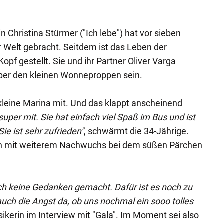
n Christina Stürmer ("Ich lebe") hat vor sieben
r Welt gebracht. Seitdem ist das Leben der
opf gestellt. Sie und ihr Partner Oliver Varga
über den kleinen Wonneproppen sein.
kleine Marina mit. Und das klappt anscheinend
uper mit. Sie hat einfach viel Spaß im Bus und ist
Sie ist sehr zufrieden"
, schwärmt die 34-Jährige.
ich mit weiterem Nachwuchs bei dem süßen Pärchen
ch keine Gedanken gemacht. Dafür ist es noch zu
t auch die Angst da, ob uns nochmal ein sooo tolles
usikerin im Interview mit "Gala". Im Moment sei also