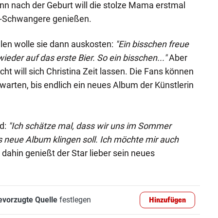
enn nach der Geburt will die stolze Mama erstmal
t-Schwangere genießen.
llen wolle sie dann auskosten:
"Ein bisschen freue
der auf das erste Bier. So ein bisschen..."
Aber
cht will sich Christina Zeit lassen. Die Fans können
warten, bis endlich ein neues Album der Künstlerin
ld:
"Ich schätze mal, dass wir uns im Sommer
neue Album klingen soll. Ich möchte mir auch
 dahin genießt der Star lieber sein neues
evorzugte Quelle
festlegen
Hinzufügen