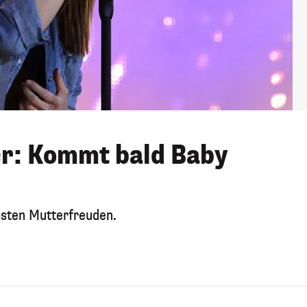
er: Kommt bald Baby
hsten Mutterfreuden.