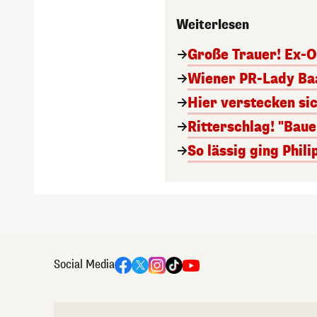
Weiterlesen
Große Trauer! Ex-O
Wiener PR-Lady Baa
Hier verstecken si
Ritterschlag! "Bau
So lässig ging Phi
Social Media