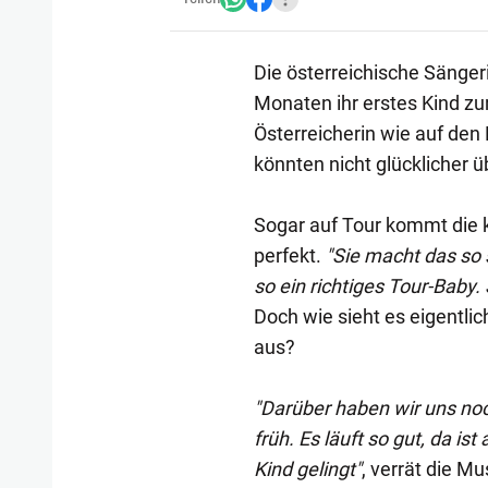
Die österreichische Sängeri
Monaten ihr erstes Kind zu
Österreicherin wie auf den K
könnten nicht glücklicher 
Sogar auf Tour kommt die 
perfekt.
"Sie macht das so s
so ein richtiges Tour-Baby. 
Doch wie sieht es eigentl
aus?
"Darüber haben wir uns no
früh. Es läuft so gut, da is
Kind gelingt"
, verrät die M