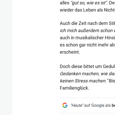
alles
"gut so, wie es ist"
. D
wieder das Leben als Nich
Auch die Zeit nach dem Sti
ich mich außerdem schon wie
auch in musikalischer Hinsi
es schon gar nicht mehr ab
erscheint.
Doch diese bittet um Gedu
Gedanken machen, wie das 
keinen Stress machen."
Bis
Familienglück.
"Heute"
auf Google als
b