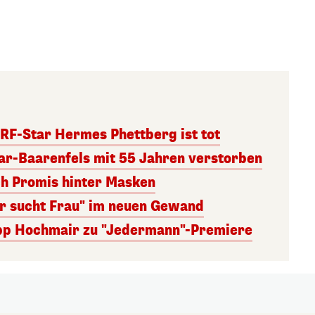
RF-Star Hermes Phettberg ist tot
r-Baarenfels mit 55 Jahren verstorben
ch Promis hinter Masken
er sucht Frau" im neuen Gewand
lipp Hochmair zu "Jedermann"-Premiere