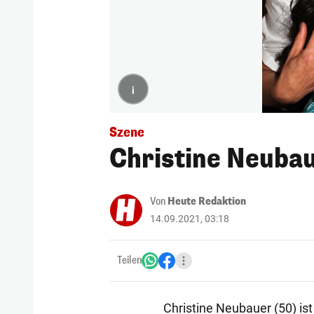
i
Szene
Christine Neubau
Von
Heute Redaktion
14.09.2021, 03:18
Teilen
Christine Neubauer (50) is