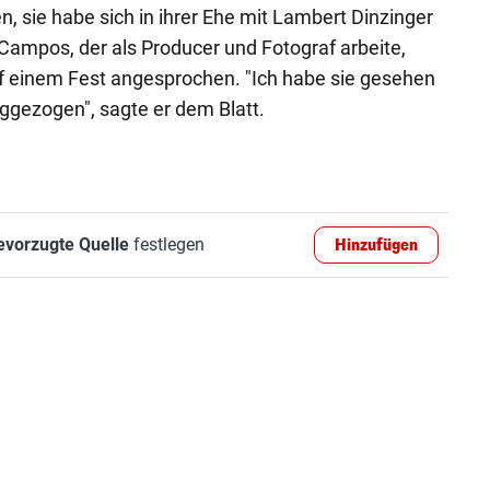
n, sie habe sich in ihrer Ehe mit Lambert Dinzinger
 Campos, der als Producer und Fotograf arbeite,
uf einem Fest angesprochen. "Ich habe sie gesehen
ggezogen", sagte er dem Blatt.
evorzugte Quelle
festlegen
Hinzufügen