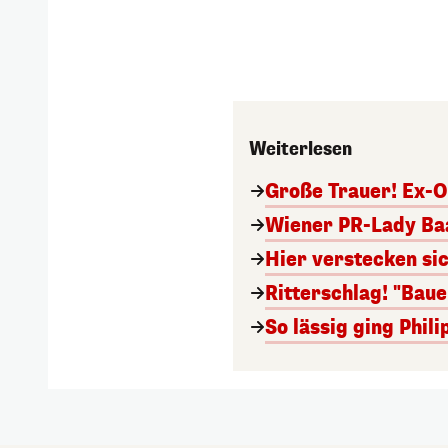
Weiterlesen
Große Trauer! Ex-O
Wiener PR-Lady Baa
Hier verstecken si
Ritterschlag! "Bau
So lässig ging Phi