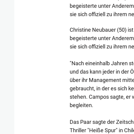
begeisterte unter Anderem 
sie sich offiziell zu ihre
Christine Neubauer (50) is
begeisterte unter Anderem 
sie sich offiziell zu ihre
"Nach eineinhalb Jahren ste
und das kann jeder in der 
über ihr Management mittei
gebraucht, in der es sich 
stehen. Campos sagte, er w
begleiten.
Das Paar sagte der Zeitsch
Thriller "Heiße Spur" in Ch