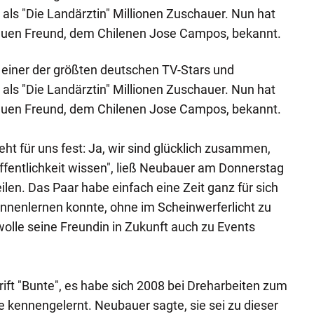
als "Die Landärztin" Millionen Zuschauer. Nun hat
m neuen Freund, dem Chilenen Jose Campos, bekannt.
t einer der größten deutschen TV-Stars und
als "Die Landärztin" Millionen Zuschauer. Nun hat
m neuen Freund, dem Chilenen Jose Campos, bekannt.
ht für uns fest: Ja, wir sind glücklich zusammen,
Öffentlichkeit wissen", ließ Neubauer am Donnerstag
len. Das Paar habe einfach eine Zeit ganz für sich
kennenlernen konnte, ohne im Scheinwerferlicht zu
olle seine Freundin in Zukunft auch zu Events
rift "Bunte", es habe sich 2008 bei Dreharbeiten zum
ile kennengelernt. Neubauer sagte, sie sei zu dieser