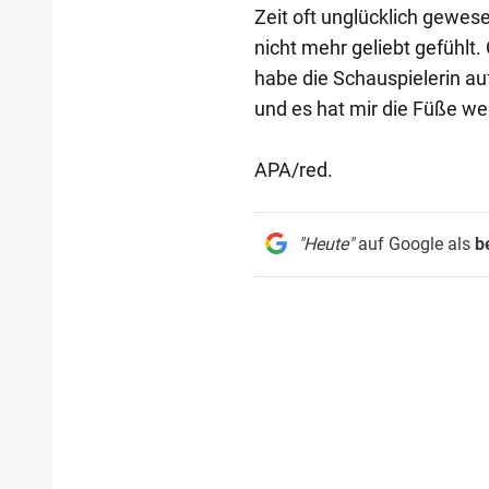
Zeit oft unglücklich gewese
nicht mehr geliebt gefühlt.
habe die Schauspielerin a
und es hat mir die Füße we
APA/red.
"Heute"
auf Google als
b