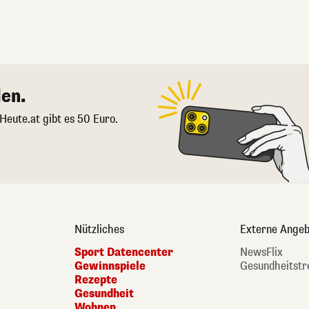
en.
 Heute.at gibt es 50 Euro.
Nützliches
Externe Angeb
Sport Datencenter
NewsFlix
Gewinnspiele
Gesundheitstr
Rezepte
Gesundheit
Wohnen