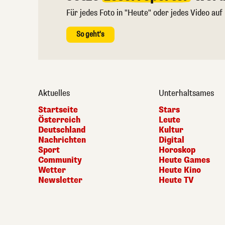
Für jedes Foto in "Heute" oder jedes Video auf
So geht's
Aktuelles
Unterhaltsames
Startseite
Stars
Österreich
Leute
Deutschland
Kultur
Nachrichten
Digital
Sport
Horoskop
Community
Heute Games
Wetter
Heute Kino
Newsletter
Heute TV