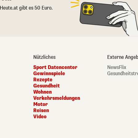
 Heute.at gibt es 50 Euro.
Nützliches
Externe Angeb
Sport Datencenter
NewsFlix
Gewinnspiele
Gesundheitstr
Rezepte
Gesundheit
Wohnen
Verkehrsmeldungen
Motor
Reisen
Video