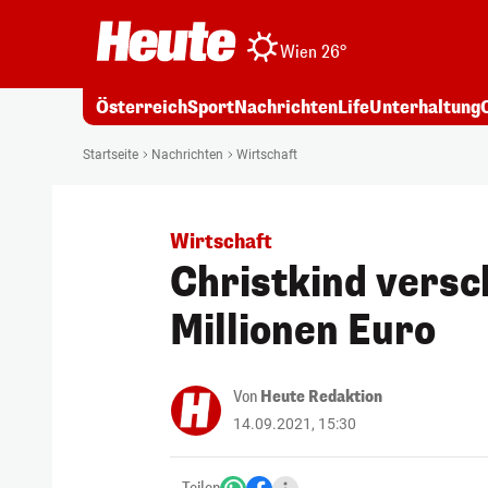
Wien 26°
Österreich
Sport
Nachrichten
Life
Unterhaltung
Startseite
Nachrichten
Wirtschaft
Wirtschaft
Christkind versc
Millionen Euro
Von
Heute Redaktion
14.09.2021, 15:30