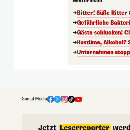
Weiterlesen
Bitter! Süße Ritter
Gefährliche Bakter
Gäste schlucken! C
Kostüme, Alkohol? 
Unternehmen stoppt
Social Media
Jetzt
Leserreporter
werd