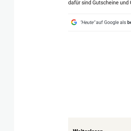
dafür sind Gutscheine und
"Heute"
auf Google als
b