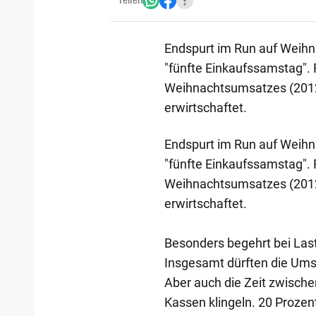
Teilen
Endspurt im Run auf Weihn
"fünfte Einkaufssamstag".
Weihnachtsumsatzes (2012:
erwirtschaftet.
Endspurt im Run auf Weihn
"fünfte Einkaufssamstag".
Weihnachtsumsatzes (2012:
erwirtschaftet.
Besonders begehrt bei Las
Insgesamt dürften die Ums
Aber auch die Zeit zwische
Kassen klingeln. 20 Prozen