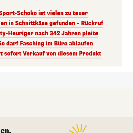
 Sport-Schoko ist vielen zu teuer
ien in Schnittkäse gefunden – Rückruf
ity-Heuriger nach 342 Jahren pleite
So darf Fasching im Büro ablaufen
 sofort Verkauf von diesem Produkt
en.