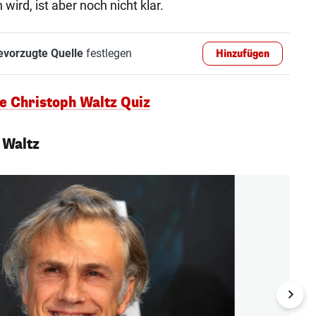
wird, ist aber noch nicht klar.
evorzugte Quelle
festlegen
Hinzufügen
ße Christoph Waltz Quiz
 Waltz