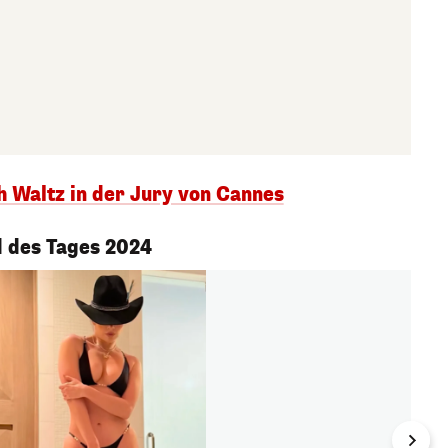
h Waltz in der Jury von Cannes
 des Tages 2024