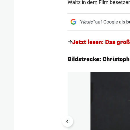
Waltz in dem Film besetzen 
"Heute"
auf Google als
b
Jetzt lesen: Das gro
Bildstrecke: Christoph
1/11