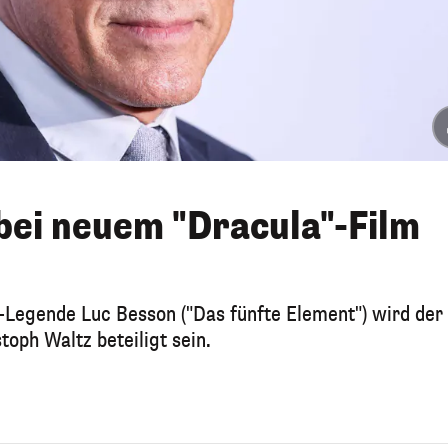
bei neuem "Dracula"-Film
-Legende Luc Besson ("Das fünfte Element") wird der
toph Waltz beteiligt sein.