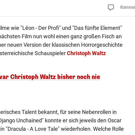
Kommen
Filme wie "Léon - Der Profi" und "Das fünfte Element"
n nächsten Film nun wohl einen ganz großen Fisch an
ner neuen Version der klassischen Horrorgeschichte
österreichische Schauspieler
Christoph Waltz
war Christoph Waltz bisher noch nie
lerisches Talent bekannt, für seine Nebenrollen in
"Django Unchained" konnte er sich jeweils den Oscar
in "Dracula - A Love Tale" wiederholen. Welche Rolle