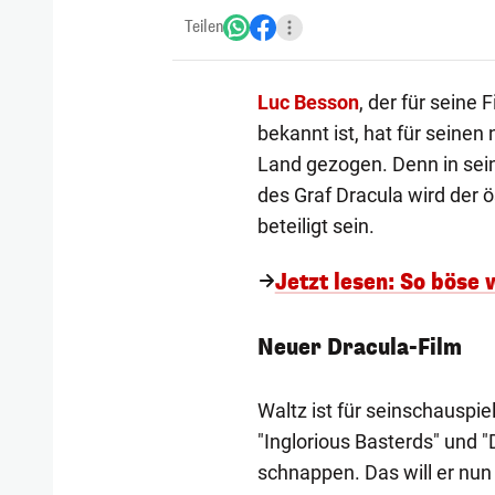
Teilen
Luc Besson
, der für seine 
bekannt ist, hat für seine
Land gezogen. Denn in sei
des Graf Dracula wird der 
beteiligt sein.
Jetzt lesen: So böse 
Neuer Dracula-Film
Waltz ist für seinschauspie
"Inglorious Basterds" und 
schnappen. Das will er nun 