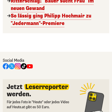
Ritterschlag! "Bauer sucht Frau" im
neuen Gewand
So lässig ging Philipp Hochmair zu
"Jedermann"-Premiere
Social Media
Jetzt
Leserreporter
werden.
Für jedes Foto in "Heute" oder jedes Video
auf Heute.at gibt es 50 Euro.