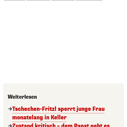
Weiterlesen
Tschechen-Fritzl sperrt junge Frau
monatelang in Keller
Zustand kritisch – dem Papst geht es