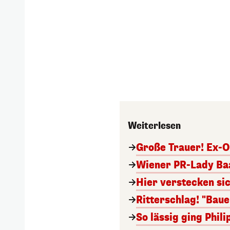
Weiterlesen
Große Trauer! Ex-O
Wiener PR-Lady Baa
Hier verstecken si
Ritterschlag! "Bau
So lässig ging Phi