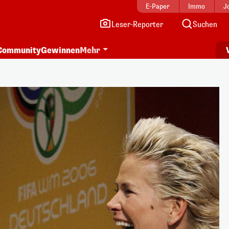
E-Paper
Immo
J
Leser-Reporter
Suchen
Community
Gewinnen
Mehr
i