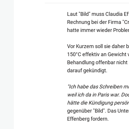
Laut "Bild" muss Claudia Ef
Rechnung bei der Firma "Cr
hatte immer wieder Probl
Vor Kurzem soll sie daher
150°C effektiv an Gewicht v
Behandlung offenbar nicht
darauf gekündigt.
"Ich habe das Schreiben mi
weil ich da in Paris war. D
hätte die Kündigung persö
gegenüber "Bild". Das Unt
Effenberg fordern.