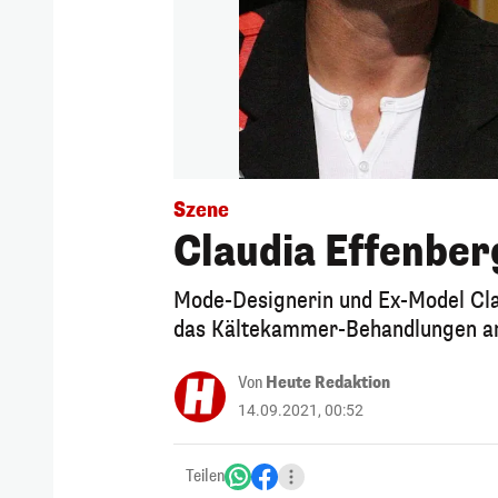
Szene
Claudia Effenber
Mode-Designerin und Ex-Model Cla
das Kältekammer-Behandlungen anb
Von
Heute Redaktion
14.09.2021, 00:52
Teilen