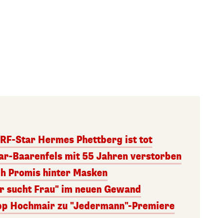
RF-Star Hermes Phettberg ist tot
r-Baarenfels mit 55 Jahren verstorben
ch Promis hinter Masken
er sucht Frau" im neuen Gewand
lipp Hochmair zu "Jedermann"-Premiere