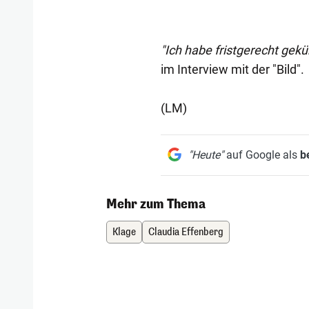
"Ich habe fristgerecht gekü
im Interview mit der "Bild".
(LM)
"Heute"
auf Google als
b
Mehr zum Thema
Klage
Claudia Effenberg