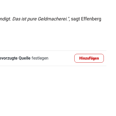
ndigt. Das ist pure Geldmacherei."
, sagt Effenberg
evorzugte Quelle
festlegen
Hinzufügen