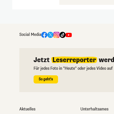
Social Media
Jetzt
Leserreporter
werd
Für jedes Foto in "Heute" oder jedes Video auf
So geht's
Aktuelles
Unterhaltsames