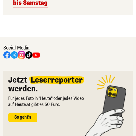
bis Samstag
Social Media
Jetzt
Leserreporter
werden.
Für jedes Foto in "Heute" oder jedes Video
auf Heute.at gibt es 50 Euro.
So geht's