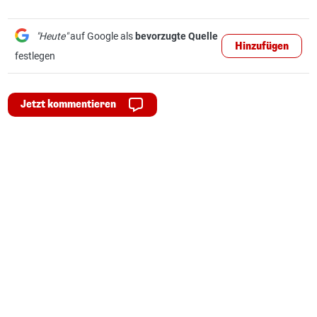
"Heute"
auf Google als
bevorzugte Quelle
Hinzufügen
festlegen
Jetzt kommentieren