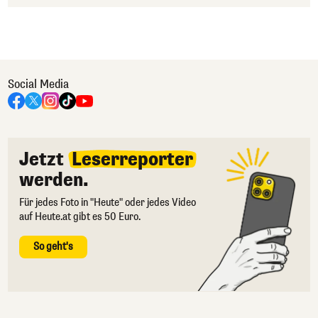
Social Media
Jetzt
Leserreporter
werden.
Für jedes Foto in "Heute" oder jedes Video
auf Heute.at gibt es 50 Euro.
So geht's