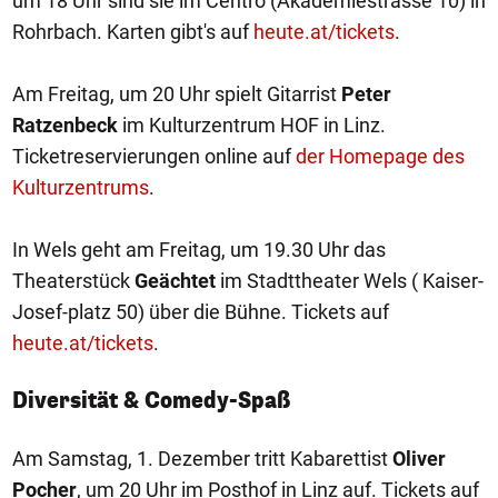
um 18 Uhr sind sie im Centro (Akademiestrasse 10) in
Rohrbach. Karten gibt's auf
heute.at/tickets
.
Am Freitag, um 20 Uhr spielt Gitarrist
Peter
Ratzenbeck
im Kulturzentrum HOF in Linz.
Ticketreservierungen online auf
der Homepage des
Kulturzentrums
.
In Wels geht am Freitag, um 19.30 Uhr das
Theaterstück
Geächtet
im Stadttheater Wels ( Kaiser-
Josef-platz 50) über die Bühne. Tickets auf
heute.at/tickets
.
Diversität & Comedy-Spaß
Am Samstag, 1. Dezember tritt Kabarettist
Oliver
Pocher
, um 20 Uhr im Posthof in Linz auf. Tickets auf