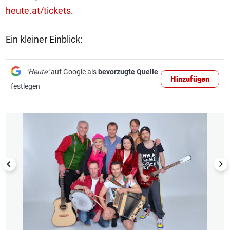
heute.at/tickets
.
Ein kleiner Einblick:
"Heute"
auf Google als
bevorzugte Quelle
Hinzufügen
festlegen
1/3