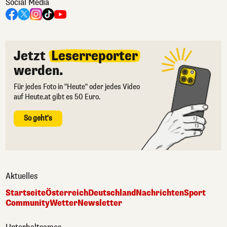
Social Media
Jetzt
Leserreporter
werden.
Für jedes Foto in "Heute" oder jedes Video
auf Heute.at gibt es 50 Euro.
So geht's
Aktuelles
Startseite
Österreich
Deutschland
Nachrichten
Sport
Community
Wetter
Newsletter