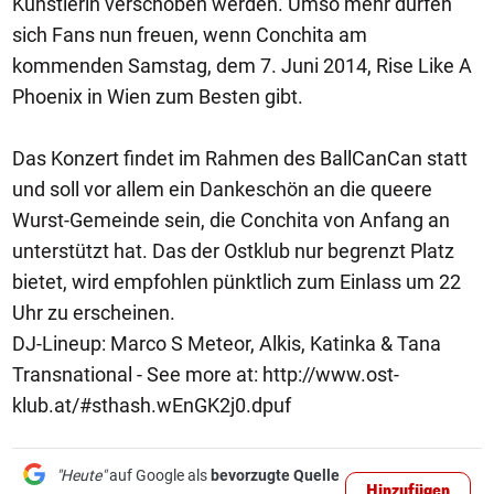
Künstlerin verschoben werden. Umso mehr dürfen
sich Fans nun freuen, wenn Conchita am
kommenden Samstag, dem 7. Juni 2014, Rise Like A
Phoenix in Wien zum Besten gibt.
Das Konzert findet im Rahmen des BallCanCan statt
und soll vor allem ein Dankeschön an die queere
Wurst-Gemeinde sein, die Conchita von Anfang an
unterstützt hat. Das der Ostklub nur begrenzt Platz
bietet, wird empfohlen pünktlich zum Einlass um 22
Uhr zu erscheinen.
DJ-Lineup: Marco S Meteor, Alkis, Katinka & Tana
Transnational - See more at: http://www.ost-
klub.at/#sthash.wEnGK2j0.dpuf
"Heute"
auf Google als
bevorzugte Quelle
Hinzufügen