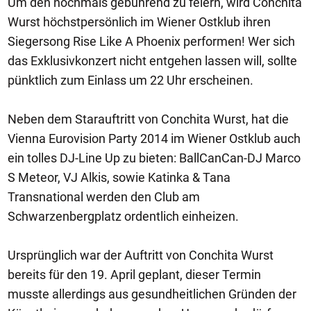
Um den nochmals gebührend zu feiern, wird Conchita
Wurst höchstpersönlich im Wiener Ostklub ihren
Siegersong Rise Like A Phoenix performen! Wer sich
das Exklusivkonzert nicht entgehen lassen will, sollte
pünktlich zum Einlass um 22 Uhr erscheinen.
Neben dem Starauftritt von Conchita Wurst, hat die
Vienna Eurovision Party 2014 im Wiener Ostklub auch
ein tolles DJ-Line Up zu bieten: BallCanCan-DJ Marco
S Meteor, VJ Alkis, sowie Katinka & Tana
Transnational werden den Club am
Schwarzenbergplatz ordentlich einheizen.
Ursprünglich war der Auftritt von Conchita Wurst
bereits für den 19. April geplant, dieser Termin
musste allerdings aus gesundheitlichen Gründen der