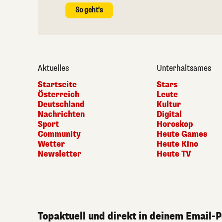
So geht's
Aktuelles
Unterhaltsames
Startseite
Stars
Österreich
Leute
Deutschland
Kultur
Nachrichten
Digital
Sport
Horoskop
Community
Heute Games
Wetter
Heute Kino
Newsletter
Heute TV
Topaktuell und direkt in deinem Email-