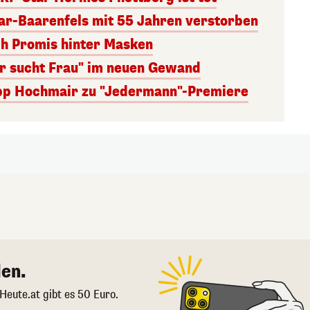
r-Baarenfels mit 55 Jahren verstorben
ch Promis hinter Masken
er sucht Frau" im neuen Gewand
lipp Hochmair zu "Jedermann"-Premiere
en.
 Heute.at gibt es 50 Euro.