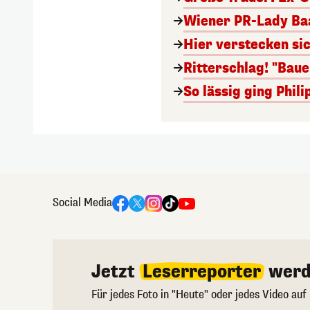
Wiener PR-Lady Baa
Hier verstecken si
Ritterschlag! "Bau
So lässig ging Phi
Social Media
Jetzt
Leserreporter
werd
Für jedes Foto in "Heute" oder jedes Video auf