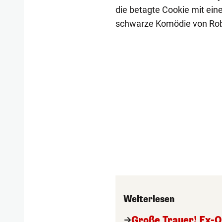
die betagte Cookie mit ein
schwarze Komödie von Rob
Weiterlesen
Große Trauer! Ex-O