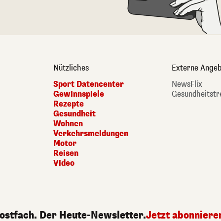
Nützliches
Externe Angeb
Sport Datencenter
NewsFlix
Gewinnspiele
Gesundheitstr
Rezepte
Gesundheit
Wohnen
Verkehrsmeldungen
Motor
Reisen
Video
Postfach. Der Heute-Newsletter.
Jetzt abonniere