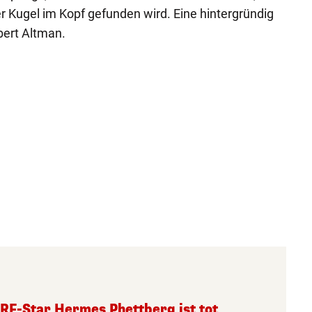
er Kugel im Kopf gefunden wird. Eine hintergründig
ert Altman.
RF-Star Hermes Phettberg ist tot