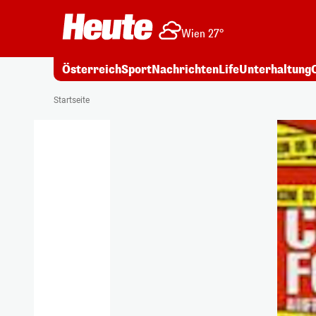
Wien 27°
Österreich
Sport
Nachrichten
Life
Unterhaltung
Startseite