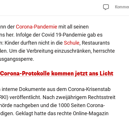
Kommen
inn der
Corona-Pandemie
mit all seinen
her. Infolge der Covid 19-Pandemie gab es
 Kinder durften nicht in die
Schule
, Restaurants
n. Um die Verbreitung einzuschränken, herrschte
Ausgangssperre.
 Corona-Protokolle kommen jetzt ans Licht
n interne Dokumente aus dem Corona-Krisenstab
RKI) veröffentlicht. Nach zweijährigem Rechtsstreit
hörde nachgeben und die 1000 Seiten Corona-
gen. Geklagt hatte das rechte Online-Magazin