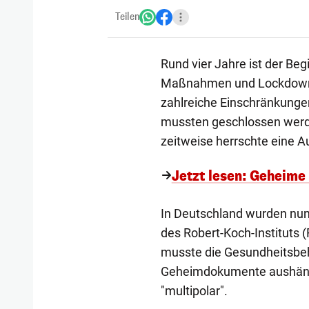
Teilen
Rund vier Jahre ist der Beg
Maßnahmen und Lockdowns 
zahlreiche Einschränkungen:
mussten geschlossen werde
zeitweise herrschte eine 
Jetzt lesen: Geheime
In Deutschland wurden nu
des Robert-Koch-Instituts (
musste die Gesundheitsbe
Geheimdokumente aushändi
"multipolar".