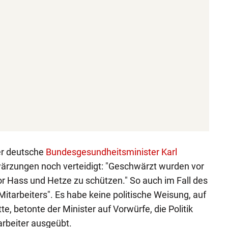
er deutsche
Bundesgesundheitsminister Karl
ärzungen noch verteidigt: "Geschwärzt wurden vor
vor Hass und Hetze zu schützen." So auch im Fall des
tarbeiters". Es habe keine politische Weisung, auf
tte, betonte der Minister auf Vorwürfe, die Politik
arbeiter ausgeübt.