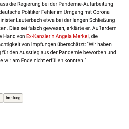
, dass die Regierung bei der Pandemie-Aufarbeitung
deutsche Politiker Fehler im Umgang mit Corona
nister Lauterbach etwa bei der langen Schließung
en. Dies sei falsch gewesen, erklärte er. Außerdem
te Hand von
Ex-Kanzlerin Angela Merkel
, die
chtigkeit von Impfungen überschätzt: "Wir haben
g für den Ausstieg aus der Pandemie beworben und
e wir am Ende nicht erfüllen konnten."
d
Impfung