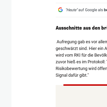
"Heute"
auf Google als
b
Ausschnitte aus den b
Aufregung gab es vor alle
geschwärzt sind. Hier ein 
wird vom RKI für die Bevöl
zuvor hieß es im Protokoll:
Risikobewertung wird öffe
Signal dafür gibt."