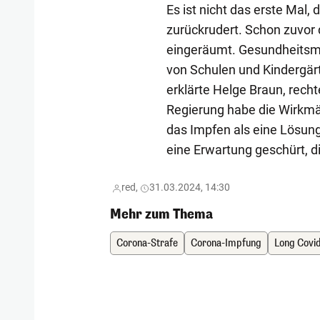
Es ist nicht das erste Mal
zurückrudert. Schon zuvor 
eingeräumt. Gesundheitsmi
von Schulen und Kindergärt
erklärte Helge Braun, rech
Regierung habe die Wirkmä
das Impfen als eine Lösun
eine Erwartung geschürt, di
red,
31.03.2024, 14:30
Mehr zum Thema
Corona-Strafe
Corona-Impfung
Long Covi