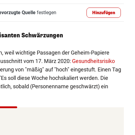
evorzugte Quelle
festlegen
Hinzufügen
risanten Schwärzungen
m, weil wichtige Passagen der Geheim-Papiere
Ausschnitt vom 17. März 2020:
Gesundheitsrisiko
kerung von "mäßig" auf "hoch" eingestuft. Einen Tag
 "Es soll diese Woche hochskaliert werden. Die
ntlich, sobald (Personenname geschwärzt) ein