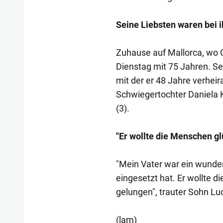
Seine Liebsten waren bei i
Zuhause auf Mallorca, wo C
Dienstag mit 75 Jahren. Sei
mit der er 48 Jahre verheira
Schwiegertochter Daniela K
(3).
"Er wollte die Menschen g
"Mein Vater war ein wunde
eingesetzt hat. Er wollte 
gelungen", trauter Sohn Lu
(lam)