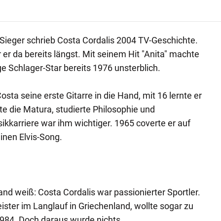
Sieger schrieb Costa Cordalis 2004 TV-Geschichte.
er da bereits längst. Mit seinem Hit "Anita" machte
e Schlager-Star bereits 1976 unsterblich.
ta seine erste Gitarre in die Hand, mit 16 lernte er
te die Matura, studierte Philosophie und
ikkarriere war ihm wichtiger. 1965 coverte er auf
einen Elvis-Song.
 weiß: Costa Cordalis war passionierter Sportler.
ster im Langlauf in Griechenland, wollte sogar zu
984. Doch daraus wurde nichts.