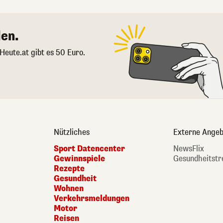
en.
 Heute.at gibt es 50 Euro.
Nützliches
Externe Angeb
Sport Datencenter
NewsFlix
Gewinnspiele
Gesundheitstr
Rezepte
Gesundheit
Wohnen
Verkehrsmeldungen
Motor
Reisen