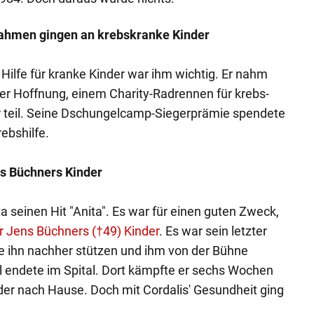
nahmen gingen an krebskranke Kinder
. Hilfe für kranke Kinder war ihm wichtig. Er nahm
er Hoffnung, einem Charity-Radrennen für krebs-
 teil. Seine Dschungelcamp-Siegerprämie spendete
rebshilfe.
ens Büchners Kinder
 seinen Hit "Anita". Es war für einen guten Zweck,
r Jens Büchners (†49) Kinder
. Es war sein letzter
e ihn nachher stützen und ihm von der Bühne
l endete im Spital. Dort kämpfte er sechs Wochen
eder nach Hause. Doch mit Cordalis' Gesundheit ging