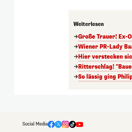
Weiterlesen
Große Trauer! Ex-O
Wiener PR-Lady Baa
Hier verstecken si
Ritterschlag! "Bau
So lässig ging Phi
Social Media