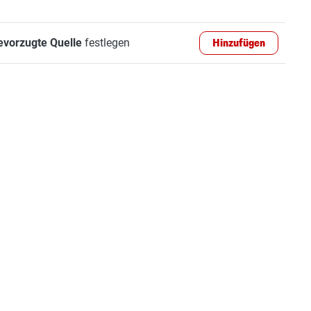
evorzugte Quelle
festlegen
Hinzufügen