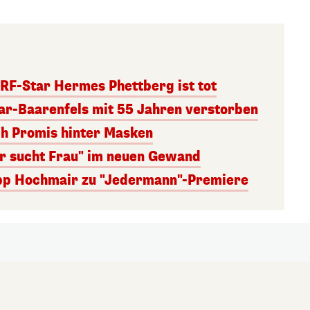
RF-Star Hermes Phettberg ist tot
r-Baarenfels mit 55 Jahren verstorben
ch Promis hinter Masken
er sucht Frau" im neuen Gewand
lipp Hochmair zu "Jedermann"-Premiere