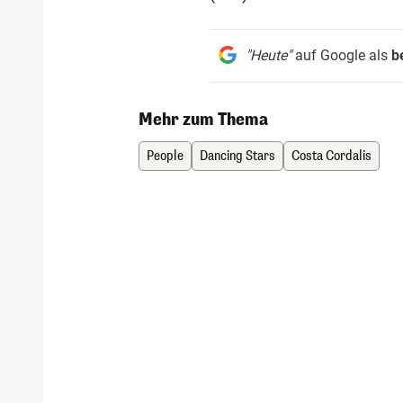
"Heute"
auf Google als
b
Mehr zum Thema
People
Dancing Stars
Costa Cordalis