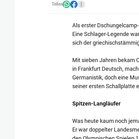
Teilen
Als erster Dschungelcamp-
Eine Schlager-Legende war 
sich der griechischstämmig
Mit sieben Jahren bekam Cos
in Frankfurt Deutsch, mach
Germanistik, doch eine Mus
seiner ersten Schallplatte 
Spitzen-Langläufer
Was heute kaum noch jemand
Er war doppelter Landesmei
den Olympischen Spielen 1