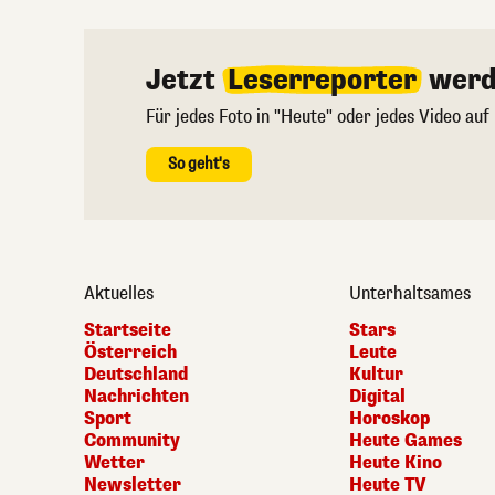
Jetzt
Leserreporter
werd
Für jedes Foto in "Heute" oder jedes Video auf
So geht's
Aktuelles
Unterhaltsames
Startseite
Stars
Österreich
Leute
Deutschland
Kultur
Nachrichten
Digital
Sport
Horoskop
Community
Heute Games
Wetter
Heute Kino
Newsletter
Heute TV