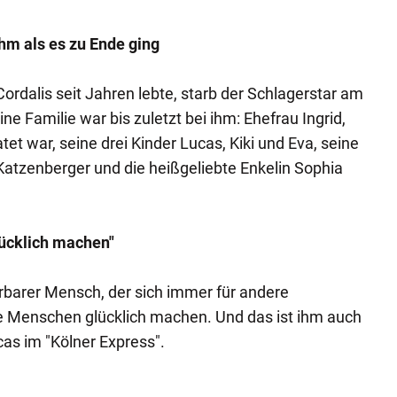
hm als es zu Ende ging
ordalis seit Jahren lebte, starb der Schlagerstar am
ne Familie war bis zuletzt bei ihm: Ehefrau Ingrid,
tet war, seine drei Kinder Lucas, Kiki und Eva, seine
atzenberger und die heißgeliebte Enkelin Sophia
lücklich machen"
rbarer Mensch, der sich immer für andere
die Menschen glücklich machen. Und das ist ihm auch
cas im "Kölner Express".