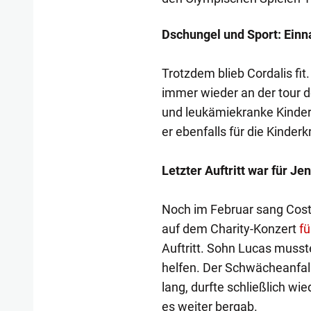
Dschungel und Sport: Ein
Trotzdem blieb Cordalis fit
immer wieder an der tour d
und leukämiekranke Kinder
er ebenfalls für die Kinderk
Letzter Auftritt war für J
Noch im Februar sang Costa
auf dem Charity-Konzert
fü
Auftritt. Sohn Lucas musst
helfen. Der Schwächeanfal
lang, durfte schließlich wi
es weiter bergab.