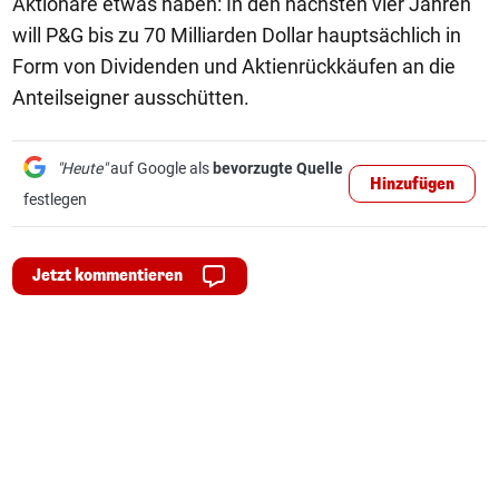
Aktionäre etwas haben: In den nächsten vier Jahren
will P&G bis zu 70 Milliarden Dollar hauptsächlich in
Form von Dividenden und Aktienrückkäufen an die
Anteilseigner ausschütten.
"Heute"
auf Google als
bevorzugte Quelle
Hinzufügen
festlegen
Jetzt kommentieren