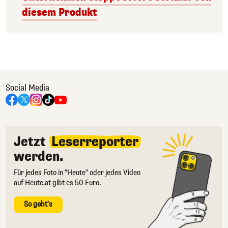
diesem Produkt
Social Media
Jetzt
Leserreporter
werden.
Für jedes Foto in "Heute" oder jedes Video
auf Heute.at gibt es 50 Euro.
So geht's